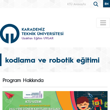
EN
KTÜ Anasayfa
KARADENİZ
TEKNİK ÜNİVERSİTESİ
Uzaktan Eğitim UYGAR
kodlama ve robotik eğitimi
Program Hakkında