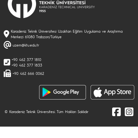
Karadeniz Teknik Üniversitesi Uzaktan Eğitim Uygulama ve Araştırma
Merkezi 61080 Trabzon/Türkiye
uzem@ktu.edu.tr
+90 462 377 1810
+90 462 377 1833
+90 462 666 0062
© Karadeniz Teknik Üniversitesi. Tüm Hakları Saklıdır