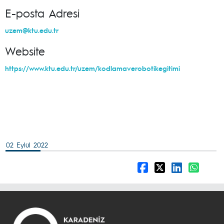
E-posta Adresi
uzem@ktu.edu.tr
Website
https://www.ktu.edu.tr/uzem/kodlamaverobotikegitimi
02 Eylül 2022