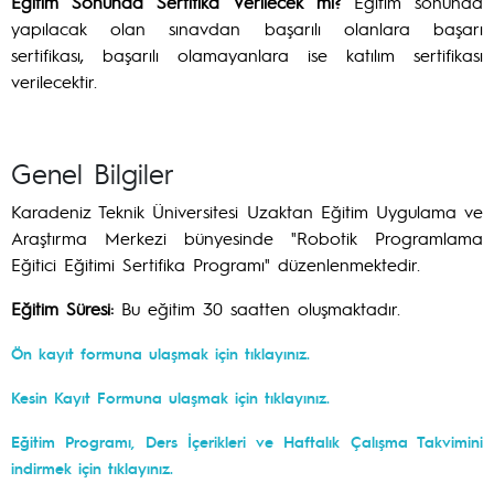
Eğitim Sonunda Sertifika Verilecek mi?
Eğitim sonunda
yapılacak olan sınavdan başarılı olanlara başarı
sertifikası, başarılı olamayanlara ise katılım sertifikası
verilecektir.
Genel Bilgiler
Karadeniz Teknik Üniversitesi Uzaktan Eğitim Uygulama ve
Araştırma Merkezi bünyesinde "Robotik Programlama
Eğitici Eğitimi Sertifika Programı" düzenlenmektedir.
Eğitim Süresi:
Bu eğitim 30 saatten oluşmaktadır.
Ön kayıt formuna ulaşmak için tıklayınız.
Kesin Kayıt Formuna ulaşmak için tıklayınız.
Eğitim Programı, Ders İçerikleri ve Haftalık Çalışma Takvimini
indirmek için tıklayınız.