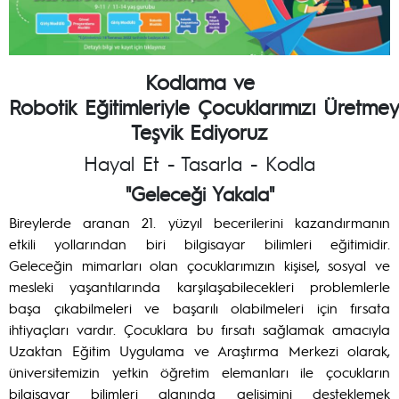
Kodlama ve
Robotik Eğitimleriyle Çocuklarımızı Üretme
Teşvik Ediyoruz
Hayal Et - Tasarla - Kodla
"Geleceği Yakala"
Bireylerde aranan 21. yüzyıl becerilerini kazandırmanın
etkili yollarından biri bilgisayar bilimleri eğitimidir.
Geleceğin mimarları olan çocuklarımızın kişisel, sosyal ve
mesleki yaşantılarında karşılaşabilecekleri problemlerle
başa çıkabilmeleri ve başarılı olabilmeleri için fırsata
ihtiyaçları vardır. Çocuklara bu fırsatı sağlamak amacıyla
Uzaktan Eğitim Uygulama ve Araştırma Merkezi olarak,
üniversitemizin yetkin öğretim elemanları ile çocukların
bilgisayar bilimleri alanında gelişimini desteklemek