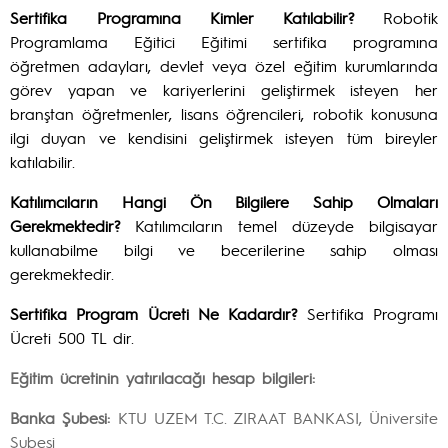
Sertifika Programına Kimler Katılabilir?
Robotik
Programlama Eğitici Eğitimi sertifika programına
öğretmen adayları, devlet veya özel eğitim kurumlarında
görev yapan ve kariyerlerini geliştirmek isteyen her
branştan öğretmenler, lisans öğrencileri, robotik konusuna
ilgi duyan ve kendisini geliştirmek isteyen tüm bireyler
katılabilir.
Katılımcıların Hangi Ön Bilgilere Sahip Olmaları
Gerekmektedir?
Katılımcıların temel düzeyde bilgisayar
kullanabilme bilgi ve becerilerine sahip olması
gerekmektedir.
Sertifika Program Ücreti Ne Kadardır?
Sertifika Programı
Ücreti 500 TL dir.
Eğitim ücretinin yatırılacağı hesap bilgileri:
Banka Şubesi:
KTU UZEM T.C. ZIRAAT BANKASI, Üniversite
Şubesi