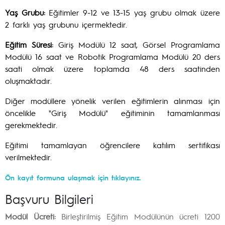
Yaş Grubu:
Eğitimler 9-12 ve 13-15 yaş grubu olmak üzere
2 farklı yaş grubunu içermektedir.
Eğitim Süresi:
Giriş Modülü 12 saat, Görsel Programlama
Modülü 16 saat ve Robotik Programlama Modülü 20 ders
saati olmak üzere toplamda 48 ders saatinden
oluşmaktadır.
Diğer modüllere yönelik verilen eğitimlerin alınması için
öncelikle "Giriş Modülü" eğitiminin tamamlanması
gerekmektedir.
Eğitimi tamamlayan öğrencilere katılım sertifikası
verilmektedir.
Ön kayıt formuna ulaşmak için tıklayınız.
Başvuru Bilgileri
Modül Ücreti:
Birleştirilmiş Eğitim Modülünün ücreti 1200