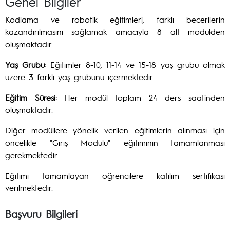
Genel Bilgiler
Kodlama ve robotik eğitimleri, farklı becerilerin
kazandırılmasını sağlamak amacıyla 8 alt modülden
oluşmaktadır.
Yaş Grubu:
Eğitimler 8-10, 11-14 ve 15-18 yaş grubu olmak
üzere 3 farklı yaş grubunu içermektedir.
Eğitim Süresi:
Her modül toplam 24 ders saatinden
oluşmaktadır.
Diğer modüllere yönelik verilen eğitimlerin alınması için
öncelikle "Giriş Modülü" eğitiminin tamamlanması
gerekmektedir.
Eğitimi tamamlayan öğrencilere katılım sertifikası
verilmektedir.
Başvuru Bilgileri