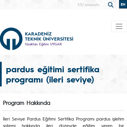
EN
KTÜ Anasayfa
KARADENİZ
TEKNİK ÜNİVERSİTESİ
Uzaktan Eğitim UYGAR
pardus eğitimi sertifika
programı (ileri seviye)
Program Hakkında
İleri Seviye Pardus Eğitimi Sertifika Programı pardus işletim
sistemi hakkında ileri düzeyde eğitim veren bir