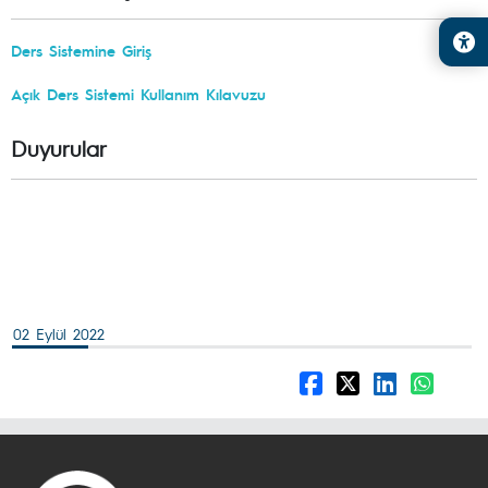
Ders Sistemine Giriş
Açık Ders Sistemi Kullanım Kılavuzu
Duyurular
02 Eylül 2022