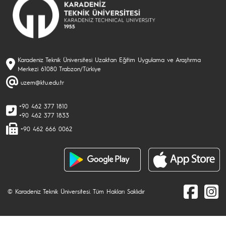
Karadeniz Teknik Üniversitesi Uzaktan Eğitim Uygulama ve Araştırma
Merkezi 61080 Trabzon/Türkiye
uzem@ktu.edu.tr
+90 462 377 1810
+90 462 377 1833
+90 462 666 0062
© Karadeniz Teknik Üniversitesi. Tüm Hakları Saklıdır