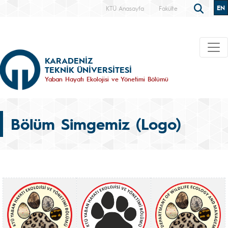
EN
KTÜ Anasayfa
Fakülte
KARADENİZ
TEKNİK ÜNİVERSİTESİ
Yaban Hayatı Ekolojisi ve Yönetimi Bölümü
Bölüm Simgemiz (Logo)