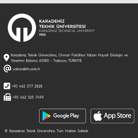
Karadeniz Teknik Üniversitesi, Orman Fakültesi Yaban Hayatı Ekolojisi ve
Yönetimi Bölümü 61080 - Trabzon, TÜRKİYE
yaban@ktu.edu.tr
+90 462 377 2828
+90 462 325 7499
© Karadeniz Teknik Üniversitesi. Tüm Hakları Saklıdır