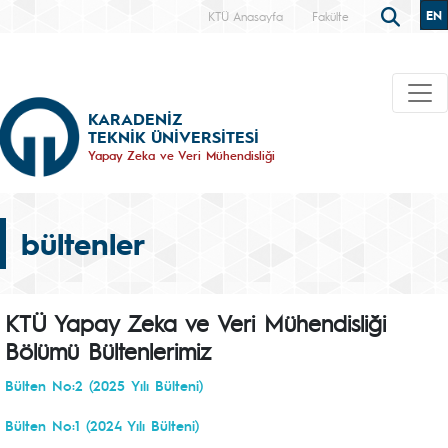
EN
KTÜ Anasayfa
Fakülte
KARADENİZ
TEKNİK ÜNİVERSİTESİ
Yapay Zeka ve Veri Mühendisliği
bültenler
KTÜ Yapay Zeka ve Veri Mühendisliği
Bölümü Bültenlerimiz
Bülten No:2 (2025 Yılı Bülteni)
Bülten No:1 (2024 Yılı Bülteni)