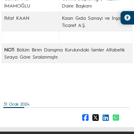
İMAMOĞLU
Daire Başkanı
Rıfat KAAN
Kaan Gıda Sanayi ve İnşaat
Ticaret A.Ş.
NOT:
Bölüm Birim Danışma Kurulundaki İsimler Alfabetik
Sıraya Göre Sıralanmıştır.
31 Ocak 2024