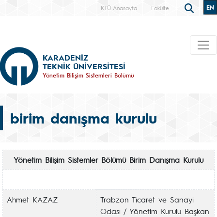
EN
KTÜ Anasayfa
Fakülte
KARADENİZ
TEKNİK ÜNİVERSİTESİ
Yönetim Bilişim Sistemleri Bölümü
birim danışma kurulu
Yönetim Bilişim Sistemler Bölümü Birim Danışma Kurulu
Ahmet KAZAZ
Trabzon Ticaret ve Sanayi
Odası / Yönetim Kurulu Başkan