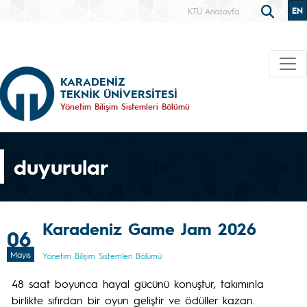
EN
KTÜ Anasayfa
KARADENİZ
TEKNİK ÜNİVERSİTESİ
Yönetim Bilişim Sistemleri Bölümü
duyurular
Karadeniz Game Jam 2026
06
Mayıs
Yönetim Bilişim Sistemleri Bölümü
48 saat boyunca hayal gücünü konuştur, takımınla
birlikte sıfırdan bir oyun geliştir ve ödüller kazan.