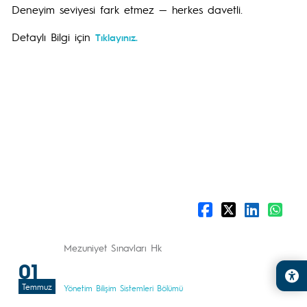
Deneyim seviyesi fark etmez — herkes davetli.
Detaylı Bilgi için
Tıklayınız.
Mezuniyet Sınavları Hk
01
Temmuz
Yönetim Bilişim Sistemleri Bölümü