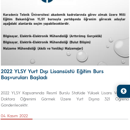
2022 YLSY Yurt Dışı Lisansüstü Eğitim Burs
Başvuruları Başladı
2022 YLSY Kapsamında Resmî Burslu Statüde Yüksek Lisans Ve/Veya
Doktora Öğrenimi Görmek Üzere Yurt Dışına 321 Öğrenci
Gönderilecektir.
04 Kasım 2022