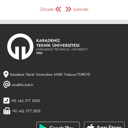
Önceki
Sonraki
Karadeniz Teknik Üniversitesi 61080 Trabzon/TÜRKİYE
ylsy@ktu.edu.tr
+90 462 377 3000
+90 462 377 3205