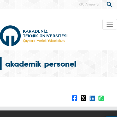
KTÜ Anasayfa
KARADENİZ
TEKNİK ÜNİVERSİTESİ
Çaykara Meslek Yüksekokulu
akademik personel