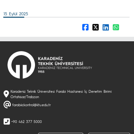
15 Eylül 2025
Karadeniz Teknik Üniversitesi Farabi Hastanesi İç Denetim Birimi
Ortahisar/Trabzon
farabiickontrol@ktu.edu.tr
+90 462 377 5000