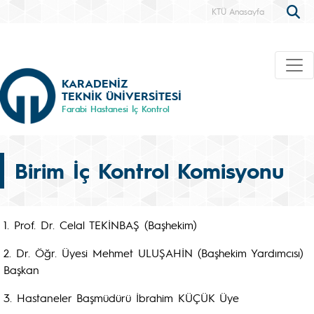
KTÜ Anasayfa
KARADENİZ
TEKNİK ÜNİVERSİTESİ
Farabi Hastanesi İç Kontrol
Birim İç Kontrol Komisyonu
1. Prof. Dr. Celal TEKİNBAŞ (Başhekim)
2. Dr. Öğr. Üyesi Mehmet ULUŞAHİN (Başhekim Yardımcısı)
Başkan
3. Hastaneler Başmüdürü İbrahim KÜÇÜK Üye