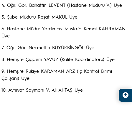
4. Öğr. Gör. Bahattin LEVENT (Hastane Müdürü V.) Üye
5. Şube Müdürü Reşat MAKUL Üye
6. Hastane Müdür Yardımcısı Mustafa Kemal KAHRAMAN
Üye
7. Öğr. Gör. Necmettin BÜYÜKBİNGÖL Üye
8. Hemşire Çiğdem YAVUZ (Kalite Koordinatörü) Üye
9. Hemşire Rükiye KARAMAN ARZ (İç Kontrol Birimi
Çalışanı) Üye
10. Ayniyat Saymanı V. Ali AKTAŞ Üye