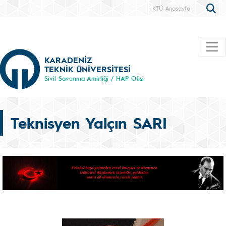
KTÜ Anasayfa
KARADENİZ
TEKNİK ÜNİVERSİTESİ
Sivil Savunma Amirliği / HAP Ofisi
Teknisyen Yalçın SARI