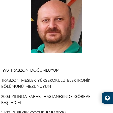
1978 TRABZON DOĞUMLUYUM
TRABZON MESLEK YÜKSEKOKULU ELEKTRONİK
BÖLÜMÜNÜ MEZUNUYUM
2003 YILINDA FARABİ HASTANESİNDE GÖREVE
BAŞLADIM
1 KIZ, 2 ERKEK ÇOCUK BABASIYIM