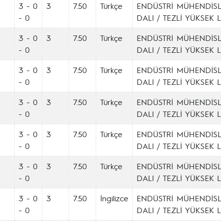
3 - 0
3
7.50
Türkçe
ENDÜSTRİ MÜHENDİSL
- 0
DALI / TEZLİ YÜKSEK 
3 - 0
3
7.50
Türkçe
ENDÜSTRİ MÜHENDİSL
- 0
DALI / TEZLİ YÜKSEK 
3 - 0
3
7.50
Türkçe
ENDÜSTRİ MÜHENDİSL
- 0
DALI / TEZLİ YÜKSEK 
3 - 0
3
7.50
Türkçe
ENDÜSTRİ MÜHENDİSL
- 0
DALI / TEZLİ YÜKSEK 
3 - 0
3
7.50
Türkçe
ENDÜSTRİ MÜHENDİSL
- 0
DALI / TEZLİ YÜKSEK 
3 - 0
3
7.50
Türkçe
ENDÜSTRİ MÜHENDİSL
- 0
DALI / TEZLİ YÜKSEK 
3 - 0
3
7.50
İngilizce
ENDÜSTRİ MÜHENDİSL
- 0
DALI / TEZLİ YÜKSEK 