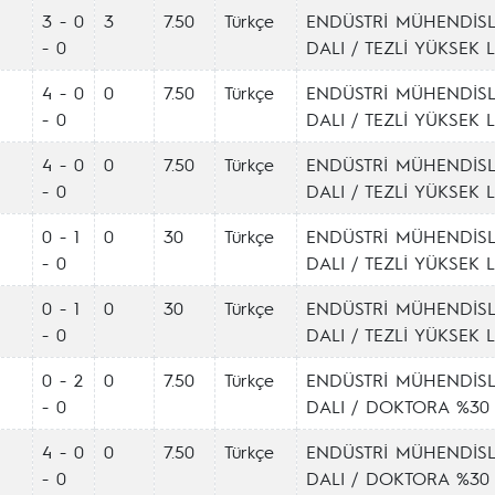
3 - 0
3
7.50
Türkçe
ENDÜSTRİ MÜHENDİSL
- 0
DALI / TEZLİ YÜKSEK 
4 - 0
0
7.50
Türkçe
ENDÜSTRİ MÜHENDİSL
- 0
DALI / TEZLİ YÜKSEK 
4 - 0
0
7.50
Türkçe
ENDÜSTRİ MÜHENDİSL
- 0
DALI / TEZLİ YÜKSEK 
0 - 1
0
30
Türkçe
ENDÜSTRİ MÜHENDİSL
- 0
DALI / TEZLİ YÜKSEK 
0 - 1
0
30
Türkçe
ENDÜSTRİ MÜHENDİSL
- 0
DALI / TEZLİ YÜKSEK 
0 - 2
0
7.50
Türkçe
ENDÜSTRİ MÜHENDİSL
- 0
DALI / DOKTORA %30 İ
4 - 0
0
7.50
Türkçe
ENDÜSTRİ MÜHENDİSL
- 0
DALI / DOKTORA %30 İ