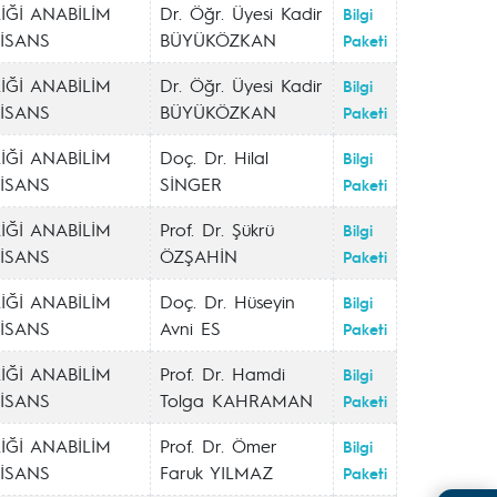
İĞİ ANABİLİM
Dr. Öğr. Üyesi Kadir
Bilgi
LİSANS
BÜYÜKÖZKAN
Paketi
İĞİ ANABİLİM
Dr. Öğr. Üyesi Kadir
Bilgi
LİSANS
BÜYÜKÖZKAN
Paketi
İĞİ ANABİLİM
Doç. Dr. Hilal
Bilgi
LİSANS
SİNGER
Paketi
İĞİ ANABİLİM
Prof. Dr. Şükrü
Bilgi
LİSANS
ÖZŞAHİN
Paketi
İĞİ ANABİLİM
Doç. Dr. Hüseyin
Bilgi
LİSANS
Avni ES
Paketi
İĞİ ANABİLİM
Prof. Dr. Hamdi
Bilgi
LİSANS
Tolga KAHRAMAN
Paketi
İĞİ ANABİLİM
Prof. Dr. Ömer
Bilgi
LİSANS
Faruk YILMAZ
Paketi