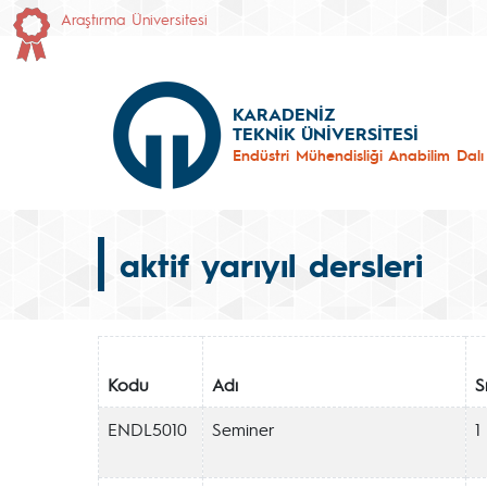
Araştırma Üniversitesi
KARADENİZ
TEKNİK ÜNİVERSİTESİ
Endüstri Mühendisliği Anabilim Dalı
aktif yarıyıl dersleri
Kodu
Adı
Sı
ENDL5010
Seminer
1