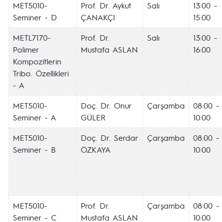
MET5010-
Prof. Dr. Aykut
Salı
13:00 -
Seminer - D
ÇANAKÇI
15:00
METL7170-
Prof. Dr.
Salı
13:00 -
Polimer
Mustafa ASLAN
16:00
Kompozitlerin
Tribo. Özellikleri
- A
MET5010-
Doç. Dr. Onur
Çarşamba
08:00 -
Seminer - A
GÜLER
10:00
MET5010-
Doç. Dr. Serdar
Çarşamba
08:00 -
Seminer - B
ÖZKAYA
10:00
MET5010-
Prof. Dr.
Çarşamba
08:00 -
Seminer - C
Mustafa ASLAN
10:00