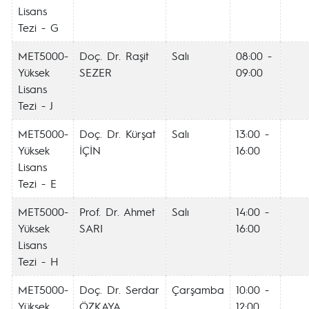
Lisans
Tezi - G
MET5000-
Doç. Dr. Raşit
Salı
08:00 -
Yüksek
SEZER
09:00
Lisans
Tezi - J
MET5000-
Doç. Dr. Kürşat
Salı
13:00 -
Yüksek
İÇİN
16:00
Lisans
Tezi - E
MET5000-
Prof. Dr. Ahmet
Salı
14:00 -
Yüksek
SARI
16:00
Lisans
Tezi - H
MET5000-
Doç. Dr. Serdar
Çarşamba
10:00 -
Yüksek
ÖZKAYA
12:00