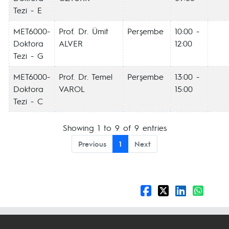
Tezi - E
MET6000-
Prof. Dr. Ümit
Perşembe
10:00 -
Doktora
ALVER
12:00
Tezi - G
MET6000-
Prof. Dr. Temel
Perşembe
13:00 -
Doktora
VAROL
15:00
Tezi - C
Showing 1 to 9 of 9 entries
Previous
1
Next