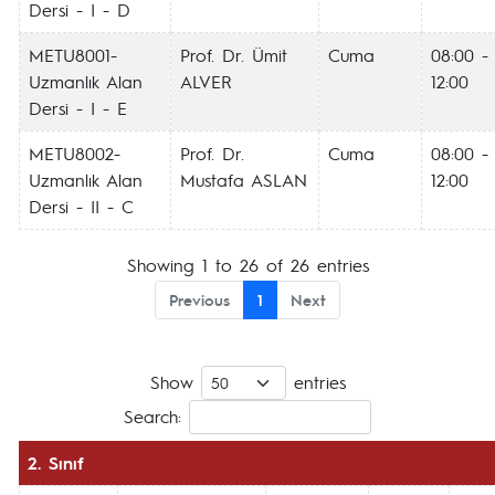
Dersi - I - D
METU8001-
Prof. Dr. Ümit
Cuma
08:00 -
Uzmanlık Alan
ALVER
12:00
Dersi - I - E
METU8002-
Prof. Dr.
Cuma
08:00 -
Uzmanlık Alan
Mustafa ASLAN
12:00
Dersi - II - C
Showing 1 to 26 of 26 entries
Previous
1
Next
Show
entries
Search:
2. Sınıf