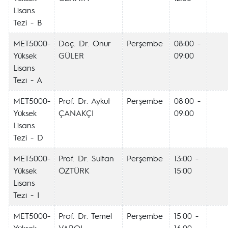
Lisans
Tezi - B
MET5000-
Doç. Dr. Onur
Perşembe
08:00 -
Yüksek
GÜLER
09:00
Lisans
Tezi - A
MET5000-
Prof. Dr. Aykut
Perşembe
08:00 -
Yüksek
ÇANAKÇI
09:00
Lisans
Tezi - D
MET5000-
Prof. Dr. Sultan
Perşembe
13:00 -
Yüksek
ÖZTÜRK
15:00
Lisans
Tezi - I
MET5000-
Prof. Dr. Temel
Perşembe
15:00 -
Yüksek
VAROL
16:00