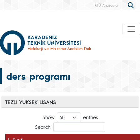
KTÜ Anasayfa
KARADENİZ
TEKNİK ÜNİVERSİTESİ
Metalurji ve Malzeme Anabilim Dalı
ders programı
TEZLİ YÜKSEK LİSANS
Show
entries
Search:
1. Sınıf