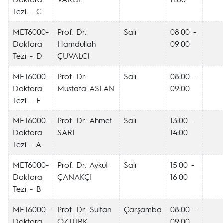
Tezi - C
MET6000-
Prof. Dr.
Salı
08:00 -
Doktora
Hamdullah
09:00
Tezi - D
ÇUVALCI
MET6000-
Prof. Dr.
Salı
08:00 -
Doktora
Mustafa ASLAN
09:00
Tezi - F
MET6000-
Prof. Dr. Ahmet
Salı
13:00 -
Doktora
SARI
14:00
Tezi - A
MET6000-
Prof. Dr. Aykut
Salı
15:00 -
Doktora
ÇANAKÇI
16:00
Tezi - B
MET6000-
Prof. Dr. Sultan
Çarşamba
08:00 -
Doktora
ÖZTÜRK
09:00