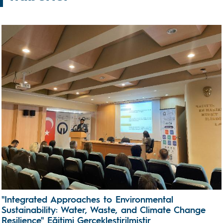
"Integrated Approaches to Environmental
Sustainability: Water, Waste, and Climate Change
Resilience" Eğitimi Gerçekleştirilmiştir