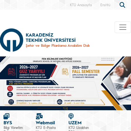
KTÜ Anasayfa
Enstitü
KARADENİZ
TEKNİK ÜNİVERSİTESİ
Şehir ve Bölge Planlama Anabilim Dalı
BYS
Webmail
UZEM
Bilgi Yönetim
KTÜ E-Posta
KTÜ Uzaktan