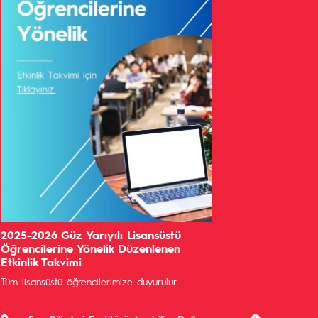
2025-2026 Güz Yarıyılı Lisansüstü
Öğrencilerine Yönelik Düzenlenen
Etkinlik Takvimi
Tüm lisansüstü öğrencilerimize duyurulur.