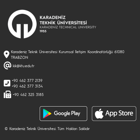
Karadeniz Teknik Üniversitesi Kurumsal İletişim Koordinatörlüğü 61080
TRABZON
kik@ktu.edu.tr
+90 462 377 2139
+90 462 377 3134
+90 462 325 3185
© Karadeniz Teknik Üniversitesi. Tüm Hakları Saklıdır