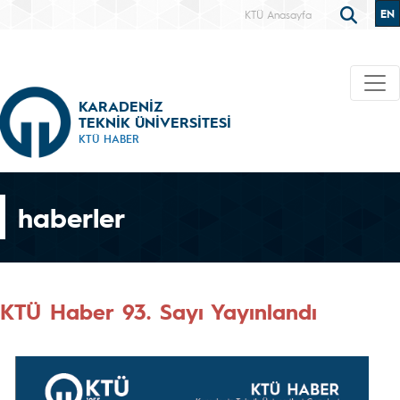
EN
KTÜ Anasayfa
KARADENİZ
TEKNİK ÜNİVERSİTESİ
KTÜ HABER
haberler
KTÜ Haber 93. Sayı Yayınlandı