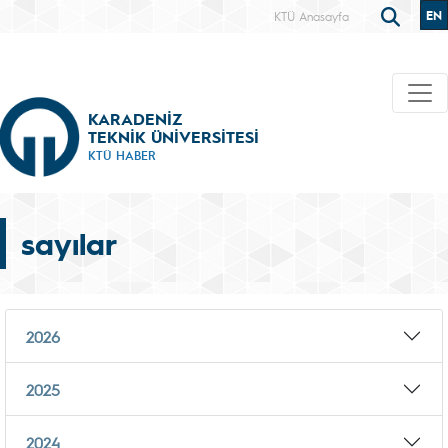
EN
KTÜ Anasayfa
KARADENİZ
TEKNİK ÜNİVERSİTESİ
KTÜ HABER
sayılar
2026
2025
2024