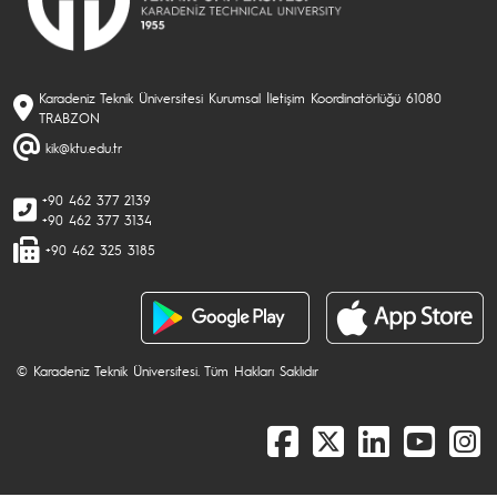
Karadeniz Teknik Üniversitesi Kurumsal İletişim Koordinatörlüğü 61080
TRABZON
kik@ktu.edu.tr
+90 462 377 2139
+90 462 377 3134
+90 462 325 3185
© Karadeniz Teknik Üniversitesi. Tüm Hakları Saklıdır