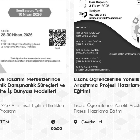
ve Tasarım Merkezlerinde
Lisans Öğrencilerine Yönelik
ik Danışmanlık Süreçleri ve
Araştırma Projesi Hazırlam
ite İş Dünyası Modelleri
Eğitimi
237-A Bilimsel Eğitim Etkinlikleri
Lisans Öğrencilerine Yönelik Araş
Programı
Projesi Hazırlama Eğitimi
 TTM
Çevrim İçi
08:00