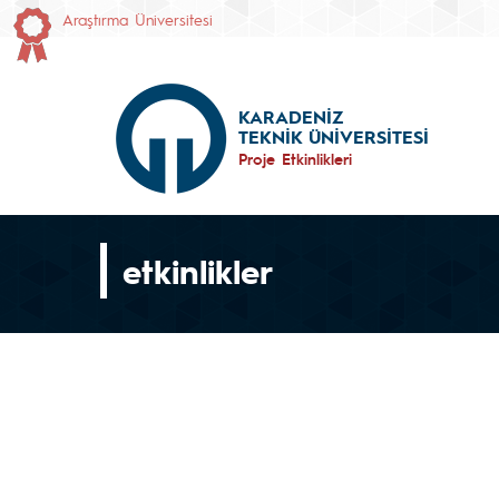
Araştırma Üniversitesi
KARADENİZ
TEKNİK ÜNİVERSİTESİ
Proje Etkinlikleri
etkinlikler