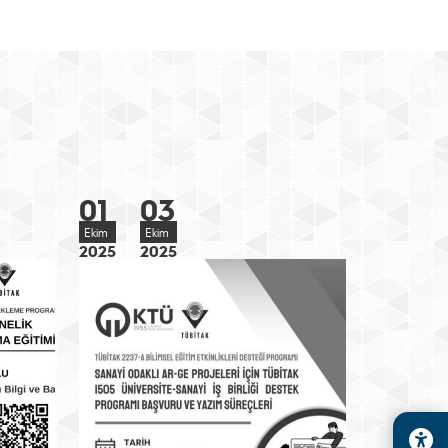
01
03
Ekim
Ekim
2025
2025