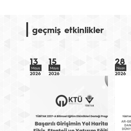
geçmiş etkinlikler
13
15
28
Mayıs
Mayıs
Nisan
2026
2026
2026