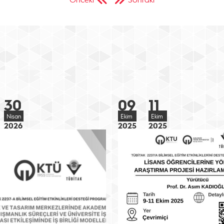
30
09
11
Nisan
Ekim
Ekim
2026
2025
2025