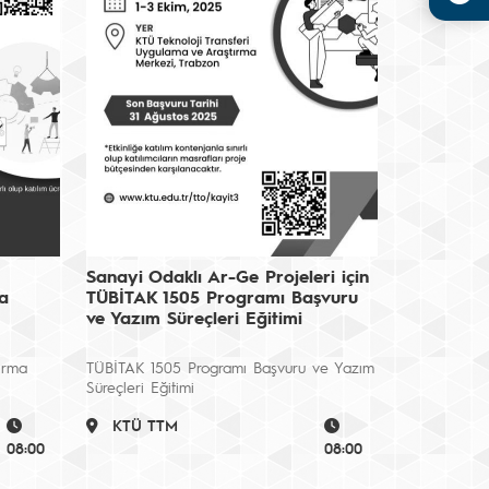
Sanayi Odaklı Ar-Ge Projeleri için
a
TÜBİTAK 1505 Programı Başvuru
ve Yazım Süreçleri Eğitimi
tırma
TÜBİTAK 1505 Programı Başvuru ve Yazım
Süreçleri Eğitimi
KTÜ TTM
08:00
08:00