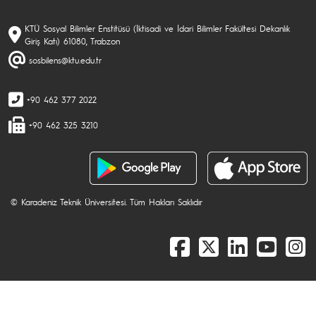
KTÜ Sosyal Bilimler Enstitüsü (İktisadi ve İdari Bilimler Fakültesi Dekanlık
Giriş Katı) 61080, Trabzon
sosbilens@ktu.edu.tr
+90 462 377 2022
+90 462 325 3210
© Karadeniz Teknik Üniversitesi. Tüm Hakları Saklıdır