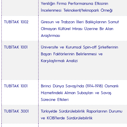
Yeniliğin Firma Performansına Etkisinin
İncelenmesi: Teknokent/teknopark Örneği
TUBİTAK 1002
Giresun ve Trabzon İlleri Balıkçılarının Somut
Olmayan Kültürel Mirası Üzerine Bir Alan
Araştırması
TUBİTAK 1001
Üniversite ve Kurumsal Spin-off Şirketlerinin
Başarı Faktörlerinin Belirlenmesi ve
Karşılaştırmalı Analizi
TUBİTAK 1001
Birinci Dünya Savaşı'nda (1914-1918) Osmanlı
Hizmetindeki Alman Subayları ve Savaş
Sürecine Etkileri
TUBİTAK 3001
Türkiye'de Sürdürülebilirlik Raporlarının Durumu
ve KOBİ'lerde Sürdürülebilirlik