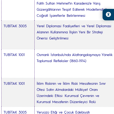
Fatih Sultan Mehmet'in Karadeniz'e Varış
Güzergâhlarının Tespit Edilerek Modellendirilip
Coğrafi İşaretlerle Belirlenmesi
TUBİTAK 3005
Yerel Diplomasi Faaliyetleri ve Yerel Diplomasi
Alanının Kullanımına İlişkin Yeni Bir Strateji
Önerisi Geliştirilmesi
TUBİTAK 1001
Osmanlı İstanbulu'nda Alafrangalaşmaya Yönelik
Toplumsal Refleksler (1860-1914)
TUBİTAK 1001
İklim Riskinin ve İklim Riski Mesafesinin Sınır
Ötesi Satın Almalardaki Mülkiyet Oranı
Üzerindeki Etkisi: Kurumsal Çevrenin ve
Kurumsal Mesafenin Düzenleyici Rolü
TUBİTAK 3005
Yeryüzü Etiği ve Çocuk Edebiyatı