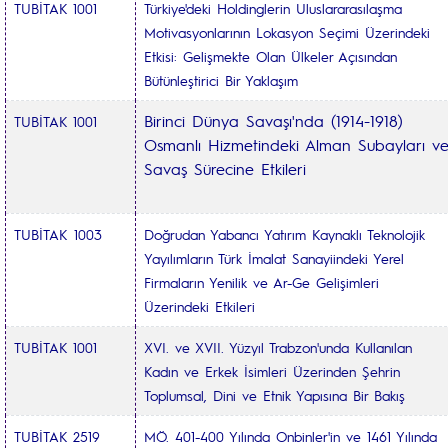
TUBİTAK 1001
Türkiye'deki Holdinglerin Uluslararasılaşma
Motivasyonlarının Lokasyon Seçimi Üzerindeki
Etkisi: Gelişmekte Olan Ülkeler Açısından
Bütünleştirici Bir Yaklaşım
Birinci Dünya Savaşı'nda (1914-1918)
TUBİTAK 1001
Osmanlı Hizmetindeki Alman Subayları v
Savaş Sürecine Etkileri
TUBİTAK 1003
Doğrudan Yabancı Yatırım Kaynaklı Teknolojik
Yayılımların Türk İmalat Sanayiindeki Yerel
Firmaların Yenilik ve Ar-Ge Gelişimleri
Üzerindeki Etkileri
TUBİTAK 1001
XVI. ve XVII. Yüzyıl Trabzon'unda Kullanılan
Kadın ve Erkek İsimleri Üzerinden Şehrin
Toplumsal, Dini ve Etnik Yapısına Bir Bakış
TUBİTAK 2519
MÖ. 401-400 Yılında Onbinler'in ve 1461 Yılında