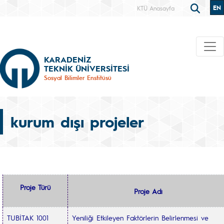
EN
KTÜ Anasayfa
KARADENİZ
TEKNİK ÜNİVERSİTESİ
Sosyal Bilimler Enstitüsü
kurum dışı projeler
Proje Türü
Proje Adı
TUBİTAK 1001
Yeniliği Etkileyen Faktörlerin Belirlenmesi ve