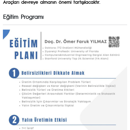
Araçları devreye almanın önemi tartışılacaktır.
Eğitim Programı