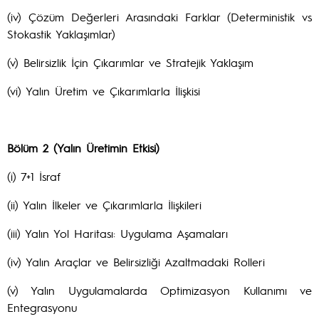
(iv) Çözüm Değerleri Arasındaki Farklar (Deterministik vs
Stokastik Yaklaşımlar)
(v) Belirsizlik İçin Çıkarımlar ve Stratejik Yaklaşım
(vi) Yalın Üretim ve Çıkarımlarla İlişkisi
Bölüm 2 (Yalın Üretimin Etkisi)
(i) 7+1 İsraf
(ii) Yalın İlkeler ve Çıkarımlarla İlişkileri
(iii) Yalın Yol Haritası: Uygulama Aşamaları
(iv) Yalın Araçlar ve Belirsizliği Azaltmadaki Rolleri
(v) Yalın Uygulamalarda Optimizasyon Kullanımı ve
Entegrasyonu