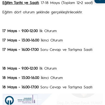
Eğitim Tarihi ve Saati:
17-18 Mayıs (Toplam 12+2 saat)
Eğitim dört oturum şeklinde gerçekleştirilecektir.
17 Mayıs - 9.00-12.00
İlk Oturum
17 Mayıs - 13.00-16.00
İkinci Oturum
17 Mayıs - 16.00-17.00
Soru Cevap ve Tartışma Saati
18 Mayıs - 9.00-12.00
İlk Oturum
18 Mayıs - 13.00-16.00
İkinci Oturum
18 Mayıs - 16.00-17.00
Soru Cevap ve Tartışma Saati