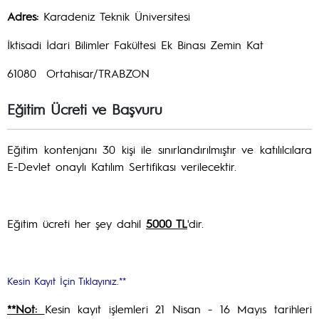
Adres:
Karadeniz Teknik Üniversitesi
İktisadi İdari Bilimler Fakültesi Ek Binası Zemin Kat
61080 Ortahisar/TRABZON
Eğitim Ücreti ve Başvuru
Eğitim kontenjanı 30 kişi ile sınırlandırılmıştır ve katılılcılara
E-Devlet onaylı Katılım Sertifikası verilecektir.
Eğitim ücreti her şey dahil
5000 TL
'dir.
Kesin Kayıt İçin Tıklayınız.**
**Not:
Kesin kayıt işlemleri 21 Nisan - 16 Mayıs tarihleri