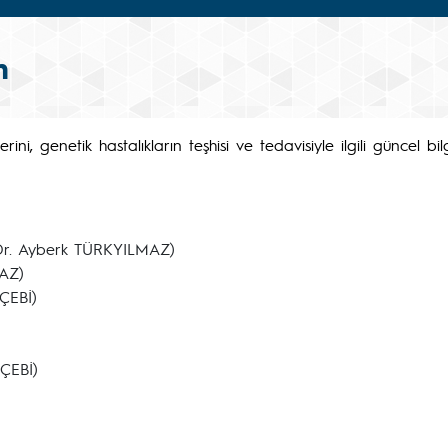
m
erini, genetik hastalıkların teşhisi ve tedavisiyle ilgili güncel 
. Dr. Ayberk TÜRKYILMAZ)
MAZ)
ÇEBİ)
 ÇEBİ)