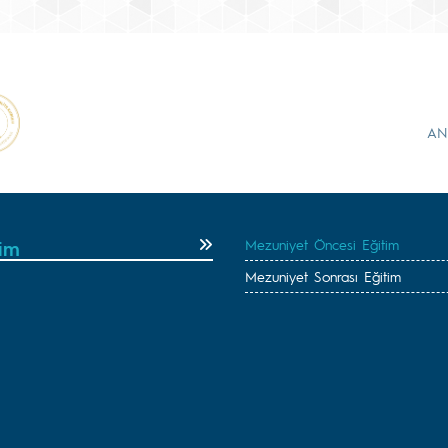
AN
tim
Mezuniyet Öncesi Eğitim
Mezuniyet Sonrası Eğitim