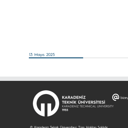
13 Mayıs 2025
bizey
© Karadeniz Teknik Üniversitesi. Tüm Hakları Saklıdır