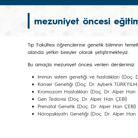
mezuniyet öncesi eğiti
Tıp Fakültesi öğrencilerine genetik biliminin temell
alanda yetkin bireyler olarak yetiştirmekteyiz.
Bu amaçla mezuniyet öncesi verilen derslerimiz:
İmmün sistem genetiği ve hastalıkları (Doç
Kanser Genetiği (Doç. Dr. Ayberk TÜRKYIL
Kromozom Hastalıkları (Doç. Dr. Alper Han 
Gen Tedavisi (Doç. Dr. Alper Han ÇEBİ)
Prenatal Genetik (Doç. Dr. Alper Han ÇEBİ)
Nöropsikiyatri Genetiği (Doç. Dr. Alper Han