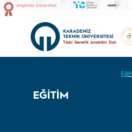
Araştırma Üniversitesi
KARADENİZ
TEKNİK ÜNİVERSİTESİ
Tıbbi Genetik Anabilim Dalı
Eği
EĞİTİM