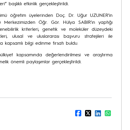
 başlıklı etkinlik gerçekleştirildi.
ölümü öğretim üyelerinden Doç. Dr. Uğur UZUNER’in
ü Merkezimizden Öğr. Gör. Hülya SABIR’ın yaptığı
tlenebilirlik kriterleri, genetik ve moleküler düzeydeki
eri, ulusal ve uluslararası başvuru stratejileri ile
nda kapsamlı bilgi edinme fırsatı buldu.
 mülkiyet kapsamında değerlendirilmesi ve araştırma
lik önemli paylaşımlar gerçekleştirildi.