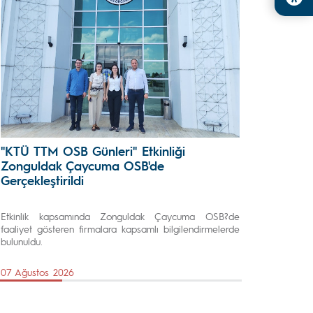
"KTÜ TTM OSB Günleri" Etkinliği
Zonguldak Çaycuma OSB'de
Gerçekleştirildi
Etkinlik kapsamında Zonguldak Çaycuma OSB?de
faaliyet gösteren firmalara kapsamlı bilgilendirmelerde
bulunuldu.
07 Ağustos 2026