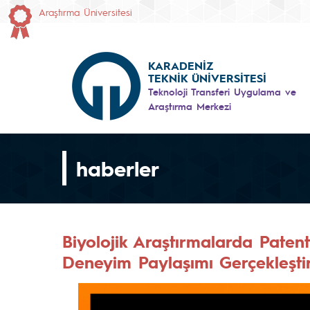
Araştırma Üniversitesi
KARADENİZ
TEKNİK ÜNİVERSİTESİ
Teknoloji Transferi Uygulama ve
Araştırma Merkezi
haberler
Biyolojik Araştırmalarda Patent
Deneyim Paylaşımı Gerçekleştir