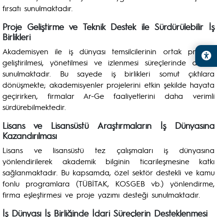
fırsatı sunulmaktadır.
Proje Geliştirme ve Teknik Destek ile Sürdürülebilir İş
Birlikleri
Akademisyen ile iş dünyası temsilcilerinin ortak projeler
geliştirilmesi, yönetilmesi ve izlenmesi süreçlerinde destek
sunulmaktadır. Bu sayede iş birlikleri somut çıktılara
dönüşmekte; akademisyenler projelerini etkin şekilde hayata
geçirirken, firmalar Ar-Ge faaliyetlerini daha verimli
sürdürebilmektedir.
Lisans ve Lisansüstü Araştırmaların İş Dünyasına
Kazandırılması
Lisans ve lisansüstü tez çalışmaları iş dünyasına
yönlendirilerek akademik bilginin ticarileşmesine katkı
sağlanmaktadır. Bu kapsamda, özel sektör destekli ve kamu
fonlu programlara (TÜBİTAK, KOSGEB vb.) yönlendirme,
firma eşleştirmesi ve proje yazımı desteği sunulmaktadır.
İş Dünyası İş Birliğinde İdari Süreçlerin Desteklenmesi