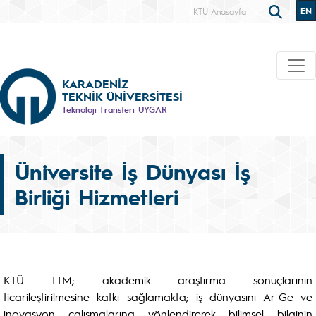
EN
KTÜ Anasayfa
KARADENİZ
TEKNİK ÜNİVERSİTESİ
Teknoloji Transferi UYGAR
Üniversite İş Dünyası İş
Birliği Hizmetleri
KTÜ TTM; akademik araştırma sonuçlarının
ticarileştirilmesine katkı sağlamakta; iş dünyasını Ar-Ge ve
inovasyon çalışmalarına yönlendirerek bilimsel bilginin