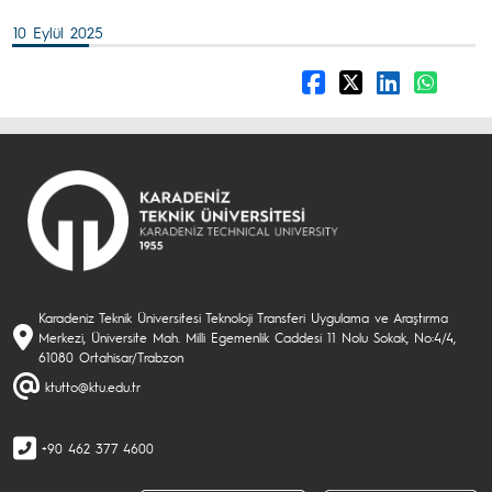
10 Eylül 2025
Karadeniz Teknik Üniversitesi Teknoloji Transferi Uygulama ve Araştırma
Merkezi, Üniversite Mah. Milli Egemenlik Caddesi 11 Nolu Sokak, No:4/4,
61080 Ortahisar/Trabzon
ktutto@ktu.edu.tr
+90 462 377 4600