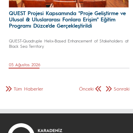
QUEST Projesi Kapsamında "Proje Geliştirme ve
Ulusal & Uluslararası Fonlara Erişim" Eğitim
Programı Düzce'de Gerçekleştirildi
QUEST-Quadruple Helix-Based Enhancement of Stakeholders at
Black Sea Territory
05 Ağustos 2026
Tüm Haberler
Önceki
Sonraki