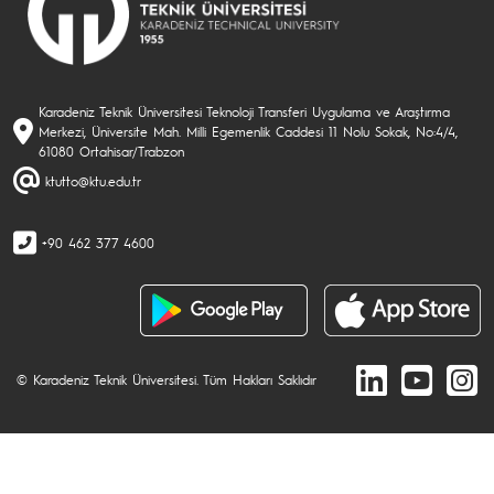
Karadeniz Teknik Üniversitesi Teknoloji Transferi Uygulama ve Araştırma
Merkezi, Üniversite Mah. Milli Egemenlik Caddesi 11 Nolu Sokak, No:4/4,
61080 Ortahisar/Trabzon
ktutto@ktu.edu.tr
+90 462 377 4600
© Karadeniz Teknik Üniversitesi. Tüm Hakları Saklıdır