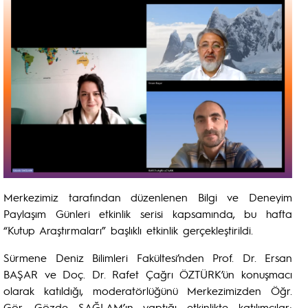
Merkezimiz tarafından düzenlenen Bilgi ve Deneyim
Paylaşım Günleri etkinlik serisi kapsamında, bu hafta
“Kutup Araştırmaları” başlıklı etkinlik gerçekleştirildi.
Sürmene Deniz Bilimleri Fakültesi’nden Prof. Dr. Ersan
BAŞAR ve Doç. Dr. Rafet Çağrı ÖZTÜRK’ün konuşmacı
olarak katıldığı, moderatörlüğünü Merkezimizden Öğr.
Gör. Gözde SAĞLAM’ın yaptığı etkinlikte katılımcılar;