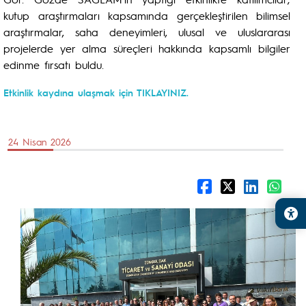
kutup araştırmaları kapsamında gerçekleştirilen bilimsel
araştırmalar, saha deneyimleri, ulusal ve uluslararası
projelerde yer alma süreçleri hakkında kapsamlı bilgiler
edinme fırsatı buldu.
Etkinlik kaydına ulaşmak için TIKLAYINIZ.
24 Nisan 2026