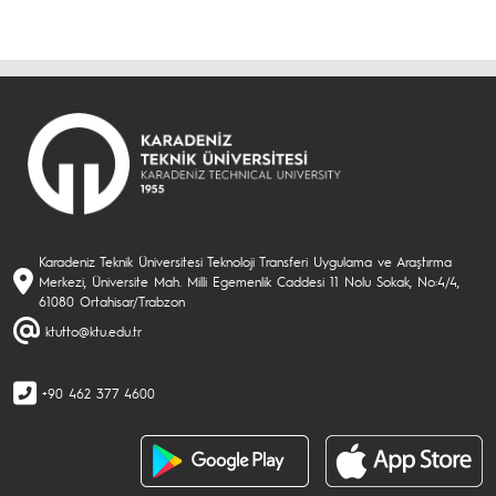
Karadeniz Teknik Üniversitesi Teknoloji Transferi Uygulama ve Araştırma
Merkezi, Üniversite Mah. Milli Egemenlik Caddesi 11 Nolu Sokak, No:4/4,
61080 Ortahisar/Trabzon
ktutto@ktu.edu.tr
+90 462 377 4600