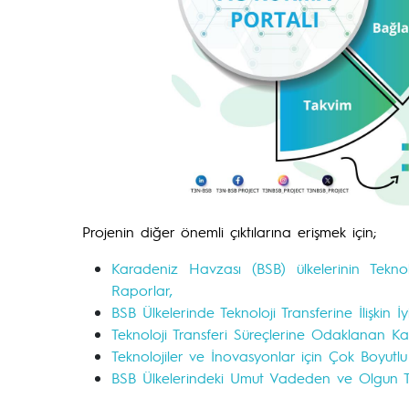
Projenin diğer önemli çıktılarına erişmek için;
Karadeniz Havzası (BSB) ülkelerinin Teknolo
Raporlar,
BSB Ülkelerinde Teknoloji Transferine İlişkin İ
Teknoloji Transferi Süreçlerine Odaklanan Kap
Teknolojiler ve İnovasyonlar için Çok Boyutlu
BSB Ülkelerindeki Umut Vadeden ve Olgun T