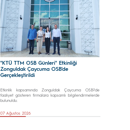
"KTÜ TTM OSB Günleri" Etkinliği
Zonguldak Çaycuma OSB'de
Gerçekleştirildi
Etkinlik kapsamında Zonguldak Çaycuma OSB?de
faaliyet gösteren firmalara kapsamlı bilgilendirmelerde
bulunuldu.
07 Ağustos 2026