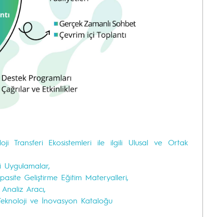
ji Transferi Ekosistemleri ile ilgili Ulusal ve Ortak
yi Uygulamalar,
asite Geliştirme Eğitim Materyalleri,
 Analiz Aracı,
eknoloji ve İnovasyon Kataloğu