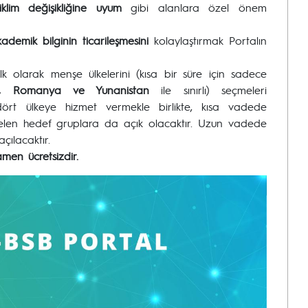
klim değişikliğine uyum
gibi alanlara özel önem
ademik bilginin ticarileşmesini
kolaylaştırmak Portalın
lk olarak menşe ülkelerini (kısa bir süre için sadece
tan, Romanya ve Yunanistan
ile sınırlı) seçmeleri
ört ülkeye hizmet vermekle birlikte, kısa vadede
elen hedef gruplara da açık olacaktır. Uzun vadede
çılacaktır.
men ücretsizdir.