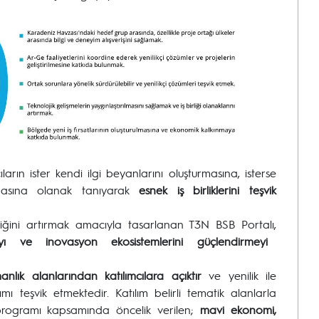
ıların ister kendi ilgi beyanlarını oluşturmasına, isterse
ılmasına olanak tanıyarak
esnek iş birliklerini teşvik
rliğini artırmak amacıyla tasarlanan T3N BSB Portalı,
mayı ve inovasyon ekosistemlerini güçlendirmeyi
lık alanlarından katılımcılara açıktır
ve yenilik ile
ımı teşvik etmektedir. Katılım belirli tematik alanlarla
 programı kapsamında öncelik verilen;
mavi ekonomi,