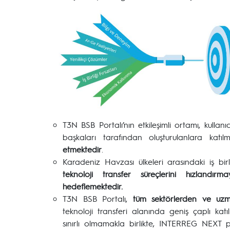
T3N BSB Portalı’nın etkileşimli ortamı, kullanıc
başkaları tarafından oluşturulanlara kat
etmektedir
.
Karadeniz Havzası ülkeleri arasındaki iş bi
teknoloji transfer süreçlerini hızlandır
hedeflemektedir.
T3N BSB Portalı,
tüm sektörlerden ve uzman
teknoloji transferi alanında geniş çaplı katıl
sınırlı olmamakla birlikte, INTERREG NEXT