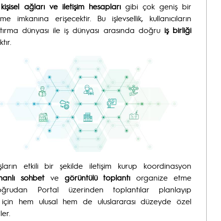
 kişisel ağları ve iletişim hesapları
gibi çok geniş bir
me imkanına erişecektir. Bu işlevsellik, kullanıcıların
tırma dünyası ile iş dünyası arasında doğru
iş birliği
tır.
rın etkili bir şekilde iletişim kurup koordinasyon
anlı sohbet
ve
görüntülü toplantı
organize etme
 doğrudan Portal üzerinden toplantılar planlayıp
rmak için hem ulusal hem de uluslararası düzeyde özel
ler.