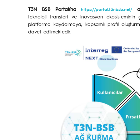
T3N BSB Portalı’na
a
https://portal.t3nbsb.net/
teknoloji transferi ve inovasyon ekosisteminin
platforma kaydolmaya, kapsamlı profil oluşturma
davet edilmektedir.