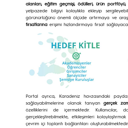
alanları, eğitim geçmişi, ödülleri, ürün portföyü,
yelpazede bilgiyi kolaylıkla ekleyip sergileyebil
görünürlüğünü önemli ölçüde artırmaya ve araş
fırsatlarına
erişimi hızlandırmaya fırsat sağlayacak
Portal ayrıca, Karadeniz havzasındaki paydaşla
sağlayabilmelerine olanak tanıyan
gerçek zam
özelliklerini de içermektedir. Kullanıcılar,
gerçekleştirebilmekte, etkileşimleri kolaylaştı
çevrim içi toplantı bağlantıları oluşturabilmektedir