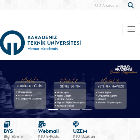
KTÜ Anasayfa
KARADENİZ
TEKNİK ÜNİVERSİTESİ
Memur Akademisi
BYS
Webmail
UZEM
Bilgi Yönetim
KTÜ E-Posta
KTÜ Uzaktan