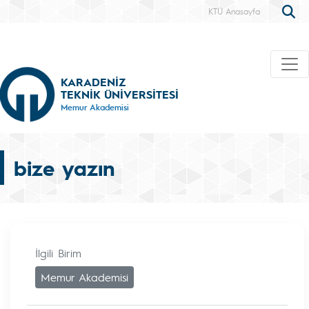
KTÜ Anasayfa
KARADENİZ
TEKNİK ÜNİVERSİTESİ
Memur Akademisi
bize yazın
İlgili Birim
Memur Akademisi