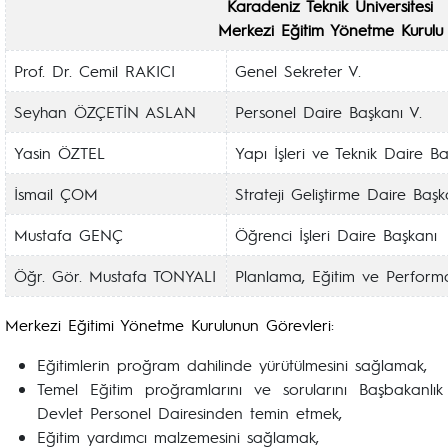
Karadeniz Teknik Üniversitesi
Merkezi Eğitim Yönetme Kurulu
Prof. Dr. Cemil RAKICI
Genel Sekreter V.
Seyhan ÖZÇETİN ASLAN
Personel Daire Başkanı V.
Yasin ÖZTEL
Yapı İşleri ve Teknik Daire B
İsmail ÇOM
Strateji Geliştirme Daire Başk
Mustafa GENÇ
Öğrenci İşleri Daire Başkanı
Öğr. Gör. Mustafa TONYALI
Planlama, Eğitim ve Perfor
Merkezi Eğitimi Yönetme Kurulunun Görevleri:
Eğitimlerin proğram dahilinde yürütülmesini sağlamak,
Temel Eğitim proğramlarını ve sorularını Başbakanlık
Devlet Personel Dairesinden temin etmek,
Eğitim yardımcı malzemesini sağlamak,