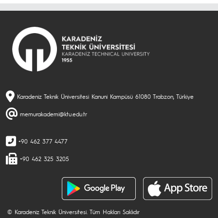
Karadeniz Teknik Üniversitesi Kanuni Kampüsü 61080 Trabzon, Türkiye
memurakademi@ktu.edu.tr
+90 462 377 4477
+90 462 325 3205
© Karadeniz Teknik Üniversitesi. Tüm Hakları Saklıdır