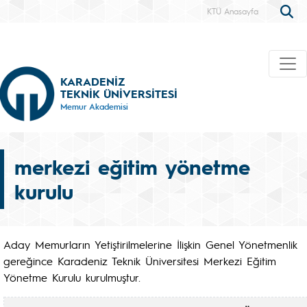
KTÜ Anasayfa
KARADENİZ
TEKNİK ÜNİVERSİTESİ
Memur Akademisi
merkezi eğitim yönetme
kurulu
Aday Memurların Yetiştirilmelerine İlişkin Genel Yönetmenlik
gereğince Karadeniz Teknik Üniversitesi Merkezi Eğitim
Yönetme Kurulu kurulmuştur.