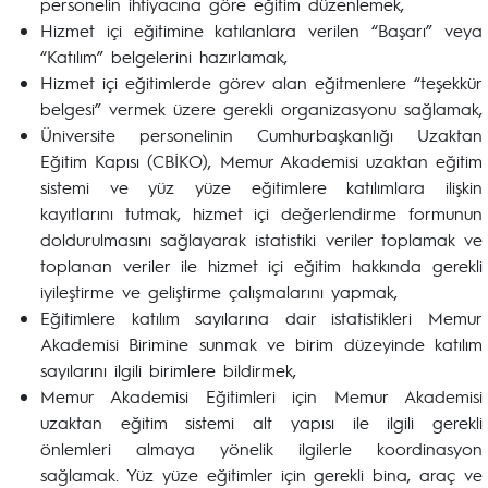
personelin ihtiyacına göre eğitim düzenlemek,
Hizmet içi eğitimine katılanlara verilen “Başarı” veya
“Katılım” belgelerini hazırlamak,
Hizmet içi eğitimlerde görev alan eğitmenlere “teşekkür
belgesi” vermek üzere gerekli organizasyonu sağlamak,
Üniversite personelinin Cumhurbaşkanlığı Uzaktan
Eğitim Kapısı (CBİKO), Memur Akademisi uzaktan eğitim
sistemi ve yüz yüze eğitimlere katılımlara ilişkin
kayıtlarını tutmak, hizmet içi değerlendirme formunun
doldurulmasını sağlayarak istatistiki veriler toplamak ve
toplanan veriler ile hizmet içi eğitim hakkında gerekli
iyileştirme ve geliştirme çalışmalarını yapmak,
Eğitimlere katılım sayılarına dair istatistikleri Memur
Akademisi Birimine sunmak ve birim düzeyinde katılım
sayılarını ilgili birimlere bildirmek,
Memur Akademisi Eğitimleri için Memur Akademisi
uzaktan eğitim sistemi alt yapısı ile ilgili gerekli
önlemleri almaya yönelik ilgilerle koordinasyon
sağlamak. Yüz yüze eğitimler için gerekli bina, araç ve