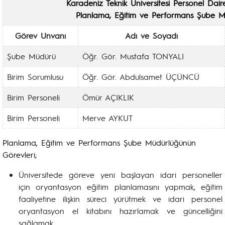
Karadeniz Teknik Üniversitesi Personel Dair
Planlama, Eğitim ve Performans Şube M
Görev Unvanı
Adı ve Soyadı
Şube Müdürü
Öğr. Gör. Mustafa TONYALI
Birim Sorumlusu
Öğr. Gör. Abdulsamet ÜÇÜNCÜ
Birim Personeli
Ömür AÇIKLIK
Birim Personeli
Merve AYKUT
Planlama, Eğitim ve Performans Şube Müdürlüğünün
Görevleri;
Üniversitede göreve yeni başlayan idari personeller
için oryantasyon eğitim planlamasını yapmak, eğitim
faaliyetine ilişkin süreci yürütmek ve idari personel
oryantasyon el kitabını hazırlamak ve güncelliğini
sağlamak,