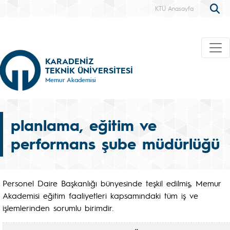
KTÜ Anasayfa
KARADENİZ
TEKNİK ÜNİVERSİTESİ
Memur Akademisi
planlama, eğitim ve
performans şube müdürlüğü
Personel Daire Başkanlığı bünyesinde teşkil edilmiş, Memur
Akademisi eğitim faaliyetleri kapsamındaki tüm iş ve
işlemlerinden sorumlu birimdir.