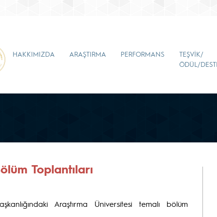
HAKKIMIZDA
ARAŞTIRMA
PERFORMANS
TEŞVİK/
ÖDÜL/DEST
ölüm Toplantıları
anlığındaki Araştırma Üniversitesi temalı bölüm