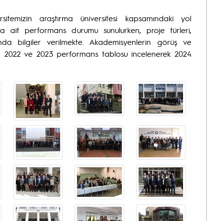
sitemizin araştırma üniversitesi kapsamındaki yol
rına ait performans durumu sunulurken, proje türleri,
nda bilgiler verilmekte. Akademisyenlerin görüş ve
mün 2022 ve 2023 performans tablosu incelenerek 2024