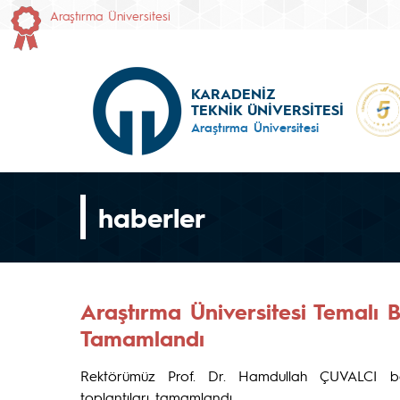
Araştırma Üniversitesi
KARADENİZ
TEKNİK ÜNİVERSİTESİ
Araştırma Üniversitesi
haberler
Araştırma Üniversitesi Temalı B
Tamamlandı
Rektörümüz Prof. Dr. Hamdullah ÇUVALCI başk
toplantıları tamamlandı.