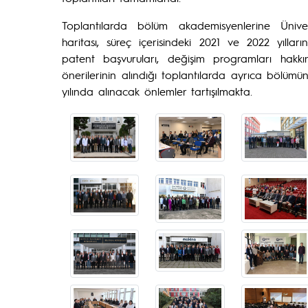
Toplantılarda bölüm akademisyenlerine Üniver
haritası, süreç içerisindeki 2021 ve 2022 yılla
patent başvuruları, değişim programları hakkı
önerilerinin alındığı toplantılarda ayrıca bölü
yılında alınacak önlemler tartışılmakta.