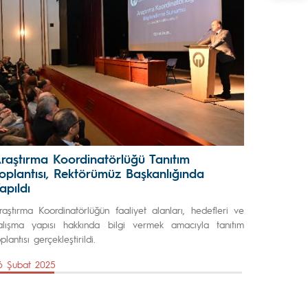
raştırma Koordinatörlüğü Tanıtım
oplantısı, Rektörümüz Başkanlığında
apıldı
raştırma Koordinatörlüğün faaliyet alanları, hedefleri ve
alışma yapısı hakkında bilgi vermek amacıyla tanıtım
plantısı gerçekleştirildi.
6 Şubat 2025