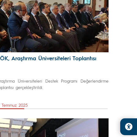
ÖK, Araştırma Üniversiteleri Toplantısı
raştırma Üniversiteleri Destek Programı Değerlendirme
plantısı gerçekleştirildi.
7 Temmuz 2025