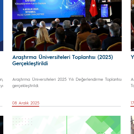
Araştırma Üniversiteleri Toplantısı (2025)
Y
Gerçekleştirildi
n,
Araştırma Üniversiteleri 2025 Yılı Değerlendirme Toplantısı
A
yı
gerçekleştirildi.
To
08 Aralık 2025
1