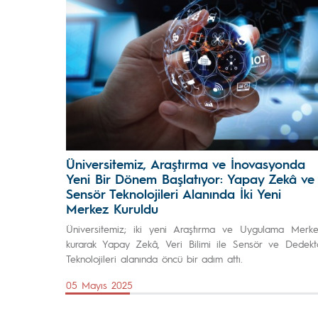
Üniversitemiz, Araştırma ve İnovasyonda
Yeni Bir Dönem Başlatıyor: Yapay Zekâ ve
Sensör Teknolojileri Alanında İki Yeni
Merkez Kuruldu
Üniversitemiz; iki yeni Araştırma ve Uygulama Merke
kurarak Yapay Zekâ, Veri Bilimi ile Sensör ve Dedekt
Teknolojileri alanında öncü bir adım attı.
05 Mayıs 2025