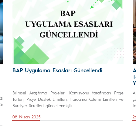
BAP Uygulama Esasları Güncellendi
A
T
Y
Bilimsel Araştırma Projeleri Komisyonu tarafından Proje
A
zi
Türleri, Proje Destek Limitleri, Harcama Kalemi Limitleri ve
ç
ör
Bursiyer ücretleri güncellenmiştir.
to
08 Nisan 2025
2