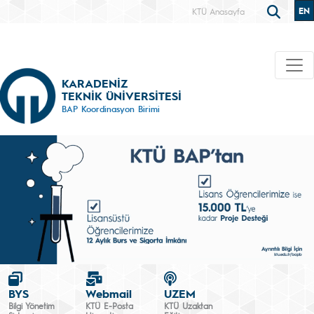
EN
KTÜ Anasayfa
KARADENİZ
TEKNİK ÜNİVERSİTESİ
BAP Koordinasyon Birimi
BYS
Webmail
UZEM
Bilgi Yönetim
KTÜ E-Posta
KTÜ Uzaktan