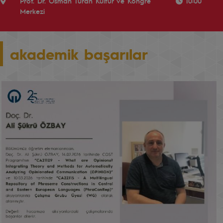
Prof. Dr. Osman Turan Kültür ve Kongre
10:00
Merkezi
akademik başarılar