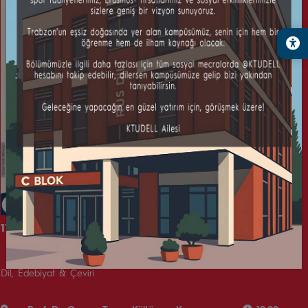
11. Uluslarası KTUDELL Konferansı
Dil, Edebiyat & Çeviri