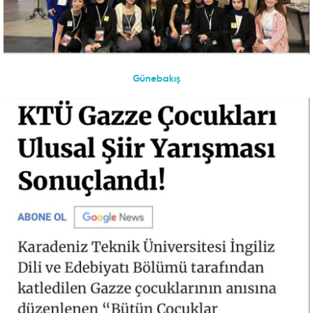
Günebakış