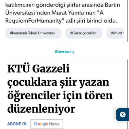
Günebakış