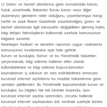
c) Görev ve hizmet alanlarına giren konulardaki kanun,
tüzük, yönetmelik, Bakanlar Kurulu kararı veya diğer
düzenleyici işlemlerin neler olduğunu, yayımlanmışsa hangi
tarihli ve sayılı Resmi Gazetede yayımlandığını, görev ve
hizmet alanlarıyla ilgili mevzuatın değişiklikleri işlenmiş halini,
bilgi iletişim teknolojilerini kullanmak suretiyle kamuoyunun
bilgisine sunarlar.
Kesinleşen faaliyet ve denetim raporları uygun vasıtalarla
kamuoyunun incelemesine açık hale getirilir.
Kurum ve kuruluşlar, Kanun ve bu Yönetmelik hükümleri
çerçevesinde, bilgi edinme hakkının etkin olarak
kullanılabilmesi ve bilgi edinme başvurularından
kaynaklanan iş yükünün en aza indirilebilmesi amacıyla
kurumsal internet sayfalarını bu madde hükümlerine göre
yeniden şekillendirir. Bu Yönetmelik kapsamındaki kurum ve
kuruluşlar, bu bilgileri tek tek birimler bazında, aynı
kurumsal internet sayfası üzerinden; zorunlu hallerde
kurumsal internet sayfasından link verilmek suretiyle birime