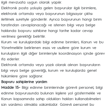
ilgili mevzuata uygun olarak yapılır.
Elektronik posta yoluyla gelen başvurular ilgili birimlere,
elektronik ortamda veya başvurunun bilgisayar çıktısı
iletilmek suretiyle gönderilir. Ayrıca başvurunun hangi birim
tarafından cevaplanacağı ve istenen bilgi veya belge
hakkında başvuru sahibine hangi tarihe kadar cevap
verilmesi gerektiği belirtilir.
Kurum ve kuruluşlardaki bilgi edinme birimleri, Kanun ve bu
Yönetmelikte belirlenen esas ve usullere göre kurum ve
kuruluşların ilgili diğer birimleriyle koordinasyon içinde görev
ifa ederler.
Elektronik ortamda veya yazılı olarak alınan başvuruların
bilgi veya belge güvenliği, kurum ve kuruluşlarda genel
hükümlere göre sağlanır.
Başvuru sahiplerine yardım
Madde 15-
Bilgi edinme birimlerinde görevli personel, bilgi
edinme başvurusunda bulunan kişilere yol göstermekle ve
Kanun kapsamında sahip oldukları hakları kullanabilmeleri
için yardımcı olmakla yükümlüdür. Görevli personel bu