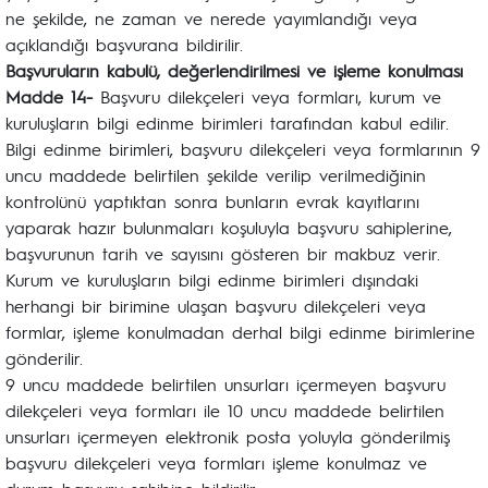
ne şekilde, ne zaman ve nerede yayımlandığı veya
açıklandığı başvurana bildirilir.
Başvuruların kabulü, değerlendirilmesi ve işleme konulması
Madde 14-
Başvuru dilekçeleri veya formları, kurum ve
kuruluşların bilgi edinme birimleri tarafından kabul edilir.
Bilgi edinme birimleri, başvuru dilekçeleri veya formlarının 9
uncu maddede belirtilen şekilde verilip verilmediğinin
kontrolünü yaptıktan sonra bunların evrak kayıtlarını
yaparak hazır bulunmaları koşuluyla başvuru sahiplerine,
başvurunun tarih ve sayısını gösteren bir makbuz verir.
Kurum ve kuruluşların bilgi edinme birimleri dışındaki
herhangi bir birimine ulaşan başvuru dilekçeleri veya
formlar, işleme konulmadan derhal bilgi edinme birimlerine
gönderilir.
9 uncu maddede belirtilen unsurları içermeyen başvuru
dilekçeleri veya formları ile 10 uncu maddede belirtilen
unsurları içermeyen elektronik posta yoluyla gönderilmiş
başvuru dilekçeleri veya formları işleme konulmaz ve