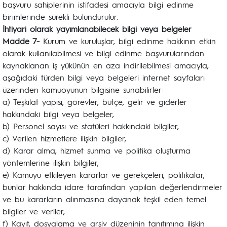
başvuru sahiplerinin istifadesi amacıyla bilgi edinme
birimlerinde sürekli bulundurulur.
İhtiyari olarak yayımlanabilecek bilgi veya belgeler
Madde 7-
Kurum ve kuruluşlar, bilgi edinme hakkının etkin
olarak kullanılabilmesi ve bilgi edinme başvurularından
kaynaklanan iş yükünün en aza indirilebilmesi amacıyla,
aşağıdaki türden bilgi veya belgeleri internet sayfaları
üzerinden kamuoyunun bilgisine sunabilirler:
a) Teşkilat yapısı, görevler, bütçe, gelir ve giderler
hakkındaki bilgi veya belgeler,
b) Personel sayısı ve statüleri hakkındaki bilgiler,
c) Verilen hizmetlere ilişkin bilgiler,
d) Karar alma, hizmet sunma ve politika oluşturma
yöntemlerine ilişkin bilgiler,
e) Kamuyu etkileyen kararlar ve gerekçeleri, politikalar,
bunlar hakkında idare tarafından yapılan değerlendirmeler
ve bu kararların alınmasına dayanak teşkil eden temel
bilgiler ve veriler,
f) Kayıt, dosyalama ve arşiv düzeninin tanıtımına ilişkin