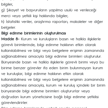
bilgiler,
g) Şikayet ve başvuruların yapılma usulü ve verileceği
merci veya yetkili kişi hakkında bilgiler,
h) İstatistiki veriler, araştırma raporları, makaleler ve diğer
belgeler.
Bilgi edinme birimlerinin oluşturulması
Madde 8-
Kurum ve kuruluşların basın ve halkla ilişkilerle
görevli birimlerinde, bilgi edinme hakkının etkin olarak
kullanılabilmesi ve bilgi veya belgelere erişimin zamanında
sağlanabilmesi amacıyla bilgi edinme birimleri oluşturulur.
Bünyesinde basın ve halkla ilişkilerle görevli birimi veya bu
birime benzer görevler ifa eden birim bulunmayan kurum
ve kuruluşlar, bilgi edinme hakkının etkin olarak
kullanılabilmesi ve bilgi veya belgelere erişimin zamanında
sağlanabilmesi amacıyla, kurum ve kuruluş içindeki bir birim
bünyesinde bilgi edinme birimleri oluştururlar veya
doğrudan kurum yöneticisine bağlı bilgi edinme yetkilisi
görevlendirirler.