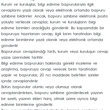
Kurum ve kuruluşlar, bilgi edinme başvurularıyla ilgili
cevaplarını yazılı olarak veya elektronik ortamda başvuru
sahibine bildirirler. Ancak, başvuru sahibine elektronik posta
yoluyla verilecek cevaplar, kurum ve kuruluşların bilgi
edinme birimleri aracılığıyla gönderilir. Bu kapsamdaki bir
başvuruya hazırlanan cevap, ilgili birim tarafından bilgi
edinme birimlerine yazılı olarak veya elektronik ortamda
gönderilir.
Başvurunun cevaplandığı tarih, kurum veya kuruluşun cevap
yazısı üzerindeki tarihtir.
Bilgi edinme başvuruları hakkında gerekli inceleme ve
araştırma, başvuruya cevap verecek birim tarafından
yapılır ve başvurular, 20 nci maddede belirtilen süreler
içinde cevaplandırılır.
Bütün başvurular olumlu veya olumsuz olarak
cevaplandırılırken, başvuru sahibine gönderilecek yazının
bir sureti, yazının ekleri hariç olmak üzere ayrıca bilgi
edinme birimlerine gönderilir.