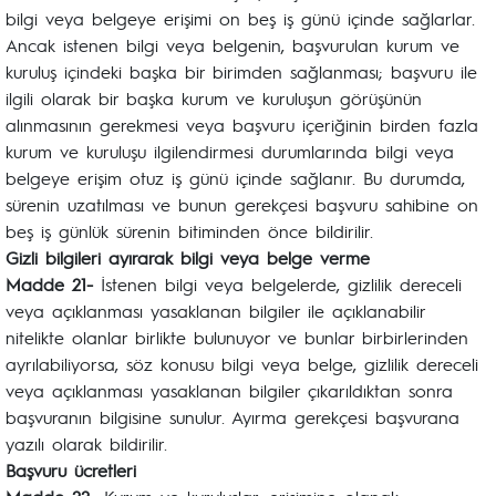
bilgi veya belgeye erişimi on beş iş günü içinde sağlarlar.
Ancak istenen bilgi veya belgenin, başvurulan kurum ve
kuruluş içindeki başka bir birimden sağlanması; başvuru ile
ilgili olarak bir başka kurum ve kuruluşun görüşünün
alınmasının gerekmesi veya başvuru içeriğinin birden fazla
kurum ve kuruluşu ilgilendirmesi durumlarında bilgi veya
belgeye erişim otuz iş günü içinde sağlanır. Bu durumda,
sürenin uzatılması ve bunun gerekçesi başvuru sahibine on
beş iş günlük sürenin bitiminden önce bildirilir.
Gizli bilgileri ayırarak bilgi veya belge verme
Madde 21-
İstenen bilgi veya belgelerde, gizlilik dereceli
veya açıklanması yasaklanan bilgiler ile açıklanabilir
nitelikte olanlar birlikte bulunuyor ve bunlar birbirlerinden
ayrılabiliyorsa, söz konusu bilgi veya belge, gizlilik dereceli
veya açıklanması yasaklanan bilgiler çıkarıldıktan sonra
başvuranın bilgisine sunulur. Ayırma gerekçesi başvurana
yazılı olarak bildirilir.
Başvuru ücretleri