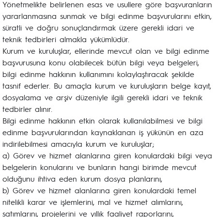
Yönetmelikte belirlenen esas ve usullere göre başvuranların
yararlanmasına sunmak ve bilgi edinme başvurularını etkin,
süratli ve doğru sonuçlandırmak üzere gerekli idari ve
teknik tedbirleri almakla yükümlüdür.
Kurum ve kuruluşlar, ellerinde mevcut olan ve bilgi edinme
başvurusuna konu olabilecek bütün bilgi veya belgeleri,
bilgi edinme hakkının kullanımını kolaylaştıracak şekilde
tasnif ederler. Bu amaçla kurum ve kuruluşların belge kayıt,
dosyalama ve arşiv düzeniyle ilgili gerekli idari ve teknik
tedbirler alınır.
Bilgi edinme hakkının etkin olarak kullanılabilmesi ve bilgi
edinme başvurularından kaynaklanan iş yükünün en aza
indirilebilmesi amacıyla kurum ve kuruluşlar;
a) Görev ve hizmet alanlarına giren konulardaki bilgi veya
belgelerin konularını ve bunların hangi birimde mevcut
olduğunu ihtiva eden kurum dosya planlarını,
b) Görev ve hizmet alanlarına giren konulardaki temel
nitelikli karar ve işlemlerini, mal ve hizmet alımlarını,
satımlarını, projelerini ve yıllık faaliyet raporlarını,