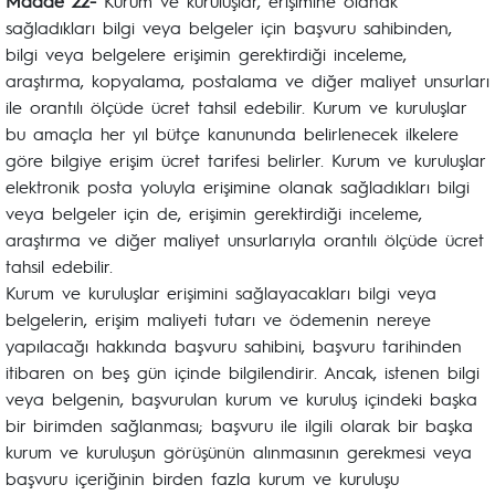
Madde 22-
Kurum ve kuruluşlar, erişimine olanak
sağladıkları bilgi veya belgeler için başvuru sahibinden,
bilgi veya belgelere erişimin gerektirdiği inceleme,
araştırma, kopyalama, postalama ve diğer maliyet unsurları
ile orantılı ölçüde ücret tahsil edebilir. Kurum ve kuruluşlar
bu amaçla her yıl bütçe kanununda belirlenecek ilkelere
göre bilgiye erişim ücret tarifesi belirler. Kurum ve kuruluşlar
elektronik posta yoluyla erişimine olanak sağladıkları bilgi
veya belgeler için de, erişimin gerektirdiği inceleme,
araştırma ve diğer maliyet unsurlarıyla orantılı ölçüde ücret
tahsil edebilir.
Kurum ve kuruluşlar erişimini sağlayacakları bilgi veya
belgelerin, erişim maliyeti tutarı ve ödemenin nereye
yapılacağı hakkında başvuru sahibini, başvuru tarihinden
itibaren on beş gün içinde bilgilendirir. Ancak, istenen bilgi
veya belgenin, başvurulan kurum ve kuruluş içindeki başka
bir birimden sağlanması; başvuru ile ilgili olarak bir başka
kurum ve kuruluşun görüşünün alınmasının gerekmesi veya
başvuru içeriğinin birden fazla kurum ve kuruluşu