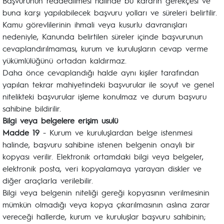
Başvurunun reddedilmesi halinde bu kararın gerekçesi ve
buna karşı yapılabilecek başvuru yolları ve süreleri belirtilir.
Kamu görevlilerinin ihmali veya kusurlu davranışları
nedeniyle, Kanunda belirtilen süreler içinde başvurunun
cevaplandırılmaması, kurum ve kuruluşların cevap verme
yükümlülüğünü ortadan kaldırmaz.
Daha önce cevaplandığı halde aynı kişiler tarafından
yapılan tekrar mahiyetindeki başvurular ile soyut ve genel
nitelikteki başvurular işleme konulmaz ve durum başvuru
sahibine bildirilir.
Bilgi veya belgelere erişim usulü
Madde 19
- Kurum ve kuruluşlardan belge istenmesi
halinde, başvuru sahibine istenen belgenin onaylı bir
kopyası verilir. Elektronik ortamdaki bilgi veya belgeler,
elektronik posta, veri kopyalamaya yarayan diskler ve
diğer araçlarla verilebilir.
Bilgi veya belgenin niteliği gereği kopyasının verilmesinin
mümkün olmadığı veya kopya çıkarılmasının aslına zarar
vereceği hallerde, kurum ve kuruluşlar başvuru sahibinin;