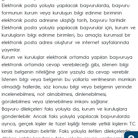
Elektronik posta yoluyla yapılacak başvurularda, başvuru
formunun kurum veya kuruluşun bilgi edinme biriminin
elektronik posta adresine ulaştığı tarih, başvuru tarihidir.
Elektronik posta yoluyla yapılacak başvurular için, kurum ve
kuruluşların bilgi edinme birimleri, bu amaçla kurumsal bir
elektronik posta adresi oluşturur ve internet sayfalarında
yayımlar.
Kurum ve kuruluşlar elektronik ortamda yapılan başvuruya
elektronik ortamda cevap verebileceği gibi, istenen bilgi
veya belgenin niteliğine göre yazıyla da cevap verebilir.
İstenen bilgi veya belgenin bu yollarla verilmesinin mümkün
olmadığı hallerde, söz konusu bilgi veya belgenin yerinde
incelenebilmesi, not alınabilmesi, dinlenebilmesi,
görülebilmesi veya izlenebilmesi imkanı sağlanır.
Başvuru dilekçeleri faks yoluyla da, kurum ve kuruluşlara
gönderilebilir. Ancak faks yoluyla yapılacak başvurularda
ayrıca, gerçek kişiler ile tüzel kişiliği temsile yetkili kişilerin T.C.
kimlik numaraları belirtilir. Faks yoluyla iletilen dilekçelerde,