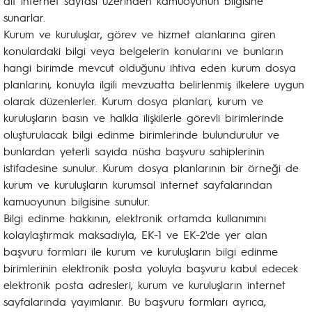
ait internet sayfası üzerinden kamuoyunun bilgisine
sunarlar.
Kurum ve kuruluşlar, görev ve hizmet alanlarına giren
konulardaki bilgi veya belgelerin konularını ve bunların
hangi birimde mevcut olduğunu ihtiva eden kurum dosya
planlarını, konuyla ilgili mevzuatta belirlenmiş ilkelere uygun
olarak düzenlerler. Kurum dosya planları, kurum ve
kuruluşların basın ve halkla ilişkilerle görevli birimlerinde
oluşturulacak bilgi edinme birimlerinde bulundurulur ve
bunlardan yeterli sayıda nüsha başvuru sahiplerinin
istifadesine sunulur. Kurum dosya planlarının bir örneği de
kurum ve kuruluşların kurumsal internet sayfalarından
kamuoyunun bilgisine sunulur.
Bilgi edinme hakkının, elektronik ortamda kullanımını
kolaylaştırmak maksadıyla, EK-1 ve EK-2'de yer alan
başvuru formları ile kurum ve kuruluşların bilgi edinme
birimlerinin elektronik posta yoluyla başvuru kabul edecek
elektronik posta adresleri, kurum ve kuruluşların internet
sayfalarında yayımlanır. Bu başvuru formları ayrıca,