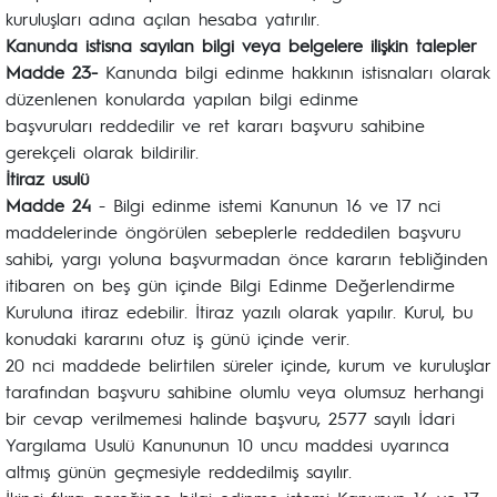
kuruluşları adına açılan hesaba yatırılır.
Kanunda istisna sayılan bilgi veya belgelere ilişkin talepler
Madde 23-
Kanunda bilgi edinme hakkının istisnaları olarak
düzenlenen konularda yapılan bilgi edinme
başvuruları reddedilir ve ret kararı başvuru sahibine
gerekçeli olarak bildirilir.
İtiraz usulü
Madde 24
- Bilgi edinme istemi Kanunun 16 ve 17 nci
maddelerinde öngörülen sebeplerle reddedilen başvuru
sahibi, yargı yoluna başvurmadan önce kararın tebliğinden
itibaren on beş gün içinde Bilgi Edinme Değerlendirme
Kuruluna itiraz edebilir. İtiraz yazılı olarak yapılır. Kurul, bu
konudaki kararını otuz iş günü içinde verir.
20 nci maddede belirtilen süreler içinde, kurum ve kuruluşlar
tarafından başvuru sahibine olumlu veya olumsuz herhangi
bir cevap verilmemesi halinde başvuru, 2577 sayılı İdari
Yargılama Usulü Kanununun 10 uncu maddesi uyarınca
altmış günün geçmesiyle reddedilmiş sayılır.