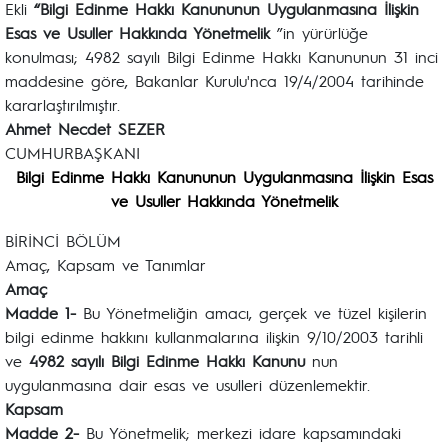
Ekli
“Bilgi Edinme Hakkı Kanununun Uygulanmasına İlişkin
Esas ve Usuller Hakkında Yönetmelik
”in yürürlüğe
konulması; 4982 sayılı Bilgi Edinme Hakkı Kanununun 31 inci
maddesine göre, Bakanlar Kurulu'nca 19/4/2004 tarihinde
kararlaştırılmıştır.
Ahmet Necdet SEZER
CUMHURBAŞKANI
Bilgi Edinme Hakkı Kanununun Uygulanmasına İlişkin Esas
ve Usuller Hakkında Yönetmelik
BİRİNCİ BÖLÜM
Amaç, Kapsam ve Tanımlar
Amaç
Madde 1-
Bu Yönetmeliğin amacı, gerçek ve tüzel kişilerin
bilgi edinme hakkını kullanmalarına ilişkin 9/10/2003 tarihli
ve
4982 sayılı Bilgi Edinme Hakkı Kanunu
nun
uygulanmasına dair esas ve usulleri düzenlemektir.
Kapsam
Madde 2-
Bu Yönetmelik; merkezi idare kapsamındaki