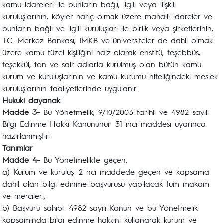
kamu idareleri ile bunların bağlı, ilgili veya ilişkili
kuruluşlarının, köyler hariç olmak üzere mahalli idareler ve
bunların bağlı ve ilgili kuruluşları ile birlik veya şirketlerinin,
T.C. Merkez Bankası, İMKB ve üniversiteler de dahil olmak
üzere kamu tüzel kişiliğini haiz olarak enstitü, teşebbüs,
teşekkül, fon ve sair adlarla kurulmuş olan bütün kamu
kurum ve kuruluşlarının ve kamu kurumu niteliğindeki meslek
kuruluşlarının faaliyetlerinde uygulanır.
Hukuki dayanak
Madde 3-
Bu Yönetmelik, 9/10/2003 tarihli ve 4982 sayılı
Bilgi Edinme Hakkı Kanununun 31 inci maddesi uyarınca
hazırlanmıştır.
Tanımlar
Madde 4-
Bu Yönetmelikte geçen;
a) Kurum ve kuruluş: 2 nci maddede geçen ve kapsama
dahil olan bilgi edinme başvurusu yapılacak tüm makam
ve mercileri,
b) Başvuru sahibi: 4982 sayılı Kanun ve bu Yönetmelik
kapsamında bilgi edinme hakkını kullanarak kurum ve