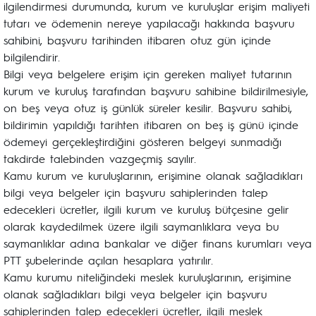
ilgilendirmesi durumunda, kurum ve kuruluşlar erişim maliyeti
tutarı ve ödemenin nereye yapılacağı hakkında başvuru
sahibini, başvuru tarihinden itibaren otuz gün içinde
bilgilendirir.
Bilgi veya belgelere erişim için gereken maliyet tutarının
kurum ve kuruluş tarafından başvuru sahibine bildirilmesiyle,
on beş veya otuz iş günlük süreler kesilir. Başvuru sahibi,
bildirimin yapıldığı tarihten itibaren on beş iş günü içinde
ödemeyi gerçekleştirdiğini gösteren belgeyi sunmadığı
takdirde talebinden vazgeçmiş sayılır.
Kamu kurum ve kuruluşlarının, erişimine olanak sağladıkları
bilgi veya belgeler için başvuru sahiplerinden talep
edecekleri ücretler, ilgili kurum ve kuruluş bütçesine gelir
olarak kaydedilmek üzere ilgili saymanlıklara veya bu
saymanlıklar adına bankalar ve diğer finans kurumları veya
PTT şubelerinde açılan hesaplara yatırılır.
Kamu kurumu niteliğindeki meslek kuruluşlarının, erişimine
olanak sağladıkları bilgi veya belgeler için başvuru
sahiplerinden talep edecekleri ücretler, ilgili meslek