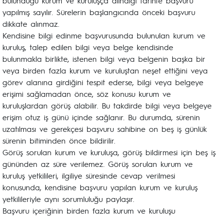
bulunduğu kurum ve kuruluşça alındığı tarihte başvuru
yapılmış sayılır. Sürelerin başlangıcında önceki başvuru
dikkate alınmaz.
Kendisine bilgi edinme başvurusunda bulunulan kurum ve
kuruluş, talep edilen bilgi veya belge kendisinde
bulunmakla birlikte, istenen bilgi veya belgenin başka bir
veya birden fazla kurum ve kuruluştan neşet ettiğini veya
görev alanına girdiğini tespit ederse, bilgi veya belgeye
erişimi sağlamadan önce, söz konusu kurum ve
kuruluşlardan görüş alabilir. Bu takdirde bilgi veya belgeye
erişim otuz iş günü içinde sağlanır. Bu durumda, sürenin
uzatılması ve gerekçesi başvuru sahibine on beş iş günlük
sürenin bitiminden önce bildirilir.
Görüş sorulan kurum ve kuruluşa, görüş bildirmesi için beş iş
gününden az süre verilemez. Görüş sorulan kurum ve
kuruluş yetkilileri, ilgiliye süresinde cevap verilmesi
konusunda, kendisine başvuru yapılan kurum ve kuruluş
yetkilileriyle aynı sorumluluğu paylaşır.
Başvuru içeriğinin birden fazla kurum ve kuruluşu