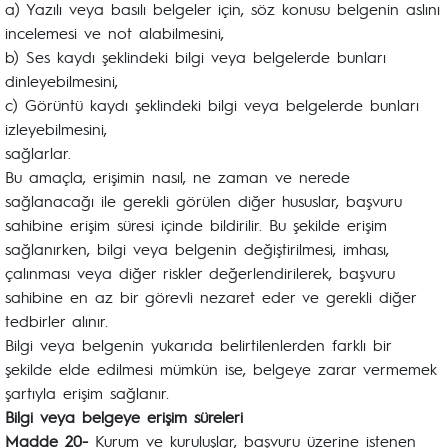
a) Yazılı veya basılı belgeler için, söz konusu belgenin aslını
incelemesi ve not alabilmesini,
b) Ses kaydı şeklindeki bilgi veya belgelerde bunları
dinleyebilmesini,
c) Görüntü kaydı şeklindeki bilgi veya belgelerde bunları
izleyebilmesini,
sağlarlar.
Bu amaçla, erişimin nasıl, ne zaman ve nerede
sağlanacağı ile gerekli görülen diğer hususlar, başvuru
sahibine erişim süresi içinde bildirilir. Bu şekilde erişim
sağlanırken, bilgi veya belgenin değiştirilmesi, imhası,
çalınması veya diğer riskler değerlendirilerek, başvuru
sahibine en az bir görevli nezaret eder ve gerekli diğer
tedbirler alınır.
Bilgi veya belgenin yukarıda belirtilenlerden farklı bir
şekilde elde edilmesi mümkün ise, belgeye zarar vermemek
şartıyla erişim sağlanır.
Bilgi veya belgeye erişim süreleri
Madde 20-
Kurum ve kuruluşlar, başvuru üzerine istenen