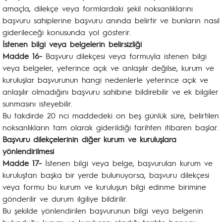
amaçla, dilekçe veya formlardaki şekil noksanlıklarını
başvuru sahiplerine başvuru anında belirtir ve bunların nasıl
giderileceği konusunda yol gösterir.
İstenen bilgi veya belgelerin belirsizliği
Madde 16-
Başvuru dilekçesi veya formuyla istenen bilgi
veya belgeler, yeterince açık ve anlaşılır değilse, kurum ve
kuruluşlar başvurunun hangi nedenlerle yeterince açık ve
anlaşılır olmadığını başvuru sahibine bildirebilir ve ek bilgiler
sunmasını isteyebilir.
Bu takdirde 20 nci maddedeki on beş günlük süre, belirtilen
noksanlıkların tam olarak giderildiği tarihten itibaren başlar.
Başvuru dilekçelerinin diğer kurum ve kuruluşlara
yönlendirilmesi
Madde 17-
İstenen bilgi veya belge, başvurulan kurum ve
kuruluştan başka bir yerde bulunuyorsa, başvuru dilekçesi
veya formu bu kurum ve kuruluşun bilgi edinme birimine
gönderilir ve durum ilgiliye bildirilir.
Bu şekilde yönlendirilen başvurunun bilgi veya belgenin