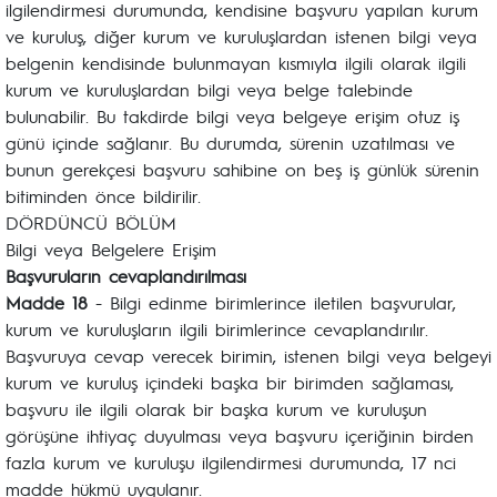
ilgilendirmesi durumunda, kendisine başvuru yapılan kurum
ve kuruluş, diğer kurum ve kuruluşlardan istenen bilgi veya
belgenin kendisinde bulunmayan kısmıyla ilgili olarak ilgili
kurum ve kuruluşlardan bilgi veya belge talebinde
bulunabilir. Bu takdirde bilgi veya belgeye erişim otuz iş
günü içinde sağlanır. Bu durumda, sürenin uzatılması ve
bunun gerekçesi başvuru sahibine on beş iş günlük sürenin
bitiminden önce bildirilir.
DÖRDÜNCÜ BÖLÜM
Bilgi veya Belgelere Erişim
Başvuruların cevaplandırılması
Madde 18
- Bilgi edinme birimlerince iletilen başvurular,
kurum ve kuruluşların ilgili birimlerince cevaplandırılır.
Başvuruya cevap verecek birimin, istenen bilgi veya belgeyi
kurum ve kuruluş içindeki başka bir birimden sağlaması,
başvuru ile ilgili olarak bir başka kurum ve kuruluşun
görüşüne ihtiyaç duyulması veya başvuru içeriğinin birden
fazla kurum ve kuruluşu ilgilendirmesi durumunda, 17 nci
madde hükmü uygulanır.