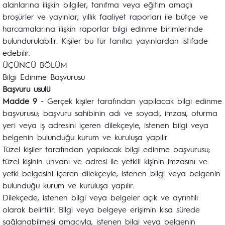
alanlarına ilişkin bilgiler, tanıtma veya eğitim amaçlı
broşürler ve yayınlar, yıllık faaliyet raporları ile bütçe ve
harcamalarına ilişkin raporlar bilgi edinme birimlerinde
bulundurulabilir. Kişiler bu tür tanıtıcı yayınlardan istifade
edebilir.
ÜÇÜNCÜ BÖLÜM
Bilgi Edinme Başvurusu
Başvuru usulü
Madde 9
- Gerçek kişiler tarafından yapılacak bilgi edinme
başvurusu; başvuru sahibinin adı ve soyadı, imzası, oturma
yeri veya iş adresini içeren dilekçeyle, istenen bilgi veya
belgenin bulunduğu kurum ve kuruluşa yapılır.
Tüzel kişiler tarafından yapılacak bilgi edinme başvurusu;
tüzel kişinin unvanı ve adresi ile yetkili kişinin imzasını ve
yetki belgesini içeren dilekçeyle, istenen bilgi veya belgenin
bulunduğu kurum ve kuruluşa yapılır.
Dilekçede, istenen bilgi veya belgeler açık ve ayrıntılı
olarak belirtilir. Bilgi veya belgeye erişimin kısa sürede
sağlanabilmesi amacıyla, istenen bilgi veya belgenin