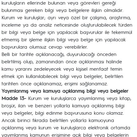
kuruluşların ellerinde bulunan veya görevleri gereği
bulunması gereken bilgi veya belgelere ilişkin olmalıdır.
Kurum ve kuruluşlar; ayrı veya özel bir çalışma, araştırma,
inceleme ya da analiz neticesinde oluşturulabilecek türden
bir bilgi veya belge için yapılacak başvurular ile tekemmül
etmemiş bir işleme ilişkin bilgi veya belge için yapılacak
başvurulara olumsuz cevap verebilirler.
Belli bir tarihte açıklanacağı, duyurulacağı önceden
belirtilmiş olup, zamanından önce açıklanması halinde
kamu yararını zedeleyecek veya kişisel menfaat temin
etmek için kullanılabilecek bilgi veya belgeler, belirtilen
tarihten önce açıklanamaz, erişimi sağlanamaz.
Yayımlanmış veya kamuya açıklanmış bilgi veya belgeler
Madde 13-
Kurum ve kuruluşlarca yayımlanmış veya kitap,
broşür, ilan ve benzeri yollarla kamuya açıklanmış bilgi
veya belgeler, bilgi edinme başvurusuna konu olamaz.
Ancak birinci fıkrada belirtilen yollarla kamuoyuna
açıklanmış veya kurum ve kuruluşlarca elektronik ortamda
yayımlanmış kamunun erişimine açık bilgi veya belgelerin