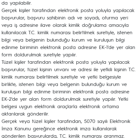
da yapılabilir.
Gerçek kişiler tarafından elektronik posta yoluyla yapılacak
başvurular, başvuru sahibinin adı ve soyadı, oturma yeri
veya iş adresine ilave olarak kimlik doğrulama amacıyla
kullanılacak T.C. kimlik numarası belirtilmek suretiyle, istenen
bilgi veya belgenin bulunduğu kurum ve kuruluşun bilgi
edinme biriminin elektronik posta adresine EK-1'de yer alan
form doldurulmak suretiyle yapılır.
Tüzel kişiler tarafından elektronik posta yoluyla yapılacak
başvurular, tüzel kişinin unvanı ve adresi ile yetkili kişinin T.C.
kimlik numarası belirtilmek suretiyle ve yetki belgesiyle
birlikte, istenen bilgi veya belgenin bulunduğu kurum ve
kuruluşun bilgi edinme biriminin elektronik posta adresine
EK-2'de yer alan form doldurulmak suretiyle yapılır. Yetki
belgesi uygun elektronik araçlarla elektronik ortama
aktarılarak gönderilir.
Gerçek veya tüzel kişiler tarafından, 5070 sayılı Elektronik
İmza Kanunu gereğince elektronik imza kullanılarak
gönderilen başvurularda, T.C. kimlik numarası aranmaz.