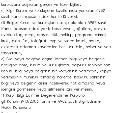
kuruluşlara başvuran gerçek ve tüzel kişileri,
c) Bilgi: Kurum ve kuruluşların kayıtlarında yer alan 4982
sayılı Kanun kapsamındaki her türlü veriyi,
d) Belge: Kurum ve kuruluşların sahip oldukları 4982 sayılı
Kanun kapsamındaki yazılı, basılı veya çoğaltılmış dosya,
evrak, kitap, dergi, broşür, etüt, mektup, program, talimat,
kroki, plan, film, fotoğraf, teyp ve video kaseti, harita,
elektronik ortamda kaydedilen her türlü bilgi, haber ve veri
taşıyıcılarını,
e) Bilgi veya belgeye erişim: İstenen bilgi veya belgenin
niteliğine göre, kurum ve kuruluşlarca, başvuru sahibine söz
konusu bilgi veya belgenin bir kopyasının verilmesini, kopya
verilmesinin mümkün olmadığı hallerde, başvuru sahibinin
bilgi veya belgenin aslını inceleyerek not almasına veya
içeriğini görmesine veya işitmesine izin verilmesini,
f) Kurul: Bilgi Edinme Değerlendirme Kurulunu,
g) Kanun: 9/10/2003 tarihli ve 4982 sayılı Bilgi Edinme
Hakkı Kanununu,