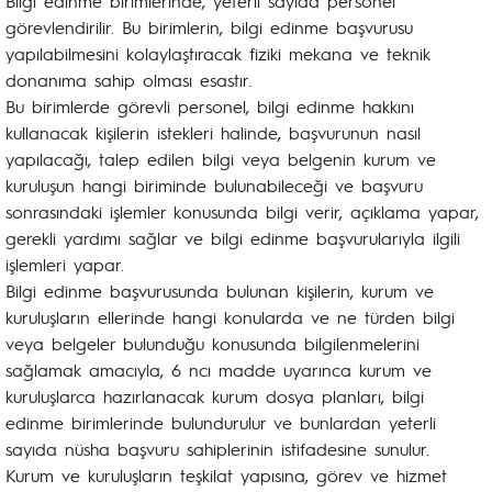
Bilgi edinme birimlerinde, yeterli sayıda personel
görevlendirilir. Bu birimlerin, bilgi edinme başvurusu
yapılabilmesini kolaylaştıracak fiziki mekana ve teknik
donanıma sahip olması esastır.
Bu birimlerde görevli personel, bilgi edinme hakkını
kullanacak kişilerin istekleri halinde, başvurunun nasıl
yapılacağı, talep edilen bilgi veya belgenin kurum ve
kuruluşun hangi biriminde bulunabileceği ve başvuru
sonrasındaki işlemler konusunda bilgi verir, açıklama yapar,
gerekli yardımı sağlar ve bilgi edinme başvurularıyla ilgili
işlemleri yapar.
Bilgi edinme başvurusunda bulunan kişilerin, kurum ve
kuruluşların ellerinde hangi konularda ve ne türden bilgi
veya belgeler bulunduğu konusunda bilgilenmelerini
sağlamak amacıyla, 6 ncı madde uyarınca kurum ve
kuruluşlarca hazırlanacak kurum dosya planları, bilgi
edinme birimlerinde bulundurulur ve bunlardan yeterli
sayıda nüsha başvuru sahiplerinin istifadesine sunulur.
Kurum ve kuruluşların teşkilat yapısına, görev ve hizmet