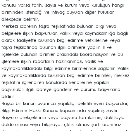
konusu, varsa tarihi, sayısı ve kurum veya kuruluşun hangi
biriminden istendiği ve ihtiyaç duyulan diğer hususlar
dilekçede belirtilir.
Merkezi idarenin taşra teşkilatında bulunan bilgi veya
belgelere ilişkin başvurular, valilik veya kaymakamlığa bağlı
olarak faaliyette bulunan bilgi edinme yetkililerine veya
taşra teşkilatında bulunan ilgili birimlere yapılır. İl ve
ilçelerde bulunan birimler arasındaki koordinasyon ve bu
işlemlere ilişkin raporların hazırlanması, valilik ve
kaymakamlıklardaki bilgi edinme birimlerince sağlanır. Valilik
ve kaymakamlıklarda bulunan bilgi edinme birimleri, merkez
teşkilatını ilgilendiren konularda kendilerine yapılan
başvuruları ilgili idareye gönderir ve durumu başvurana
bildirir.
Başka bir kanun uyarınca yapıldığı belirtilmeyen başvurular,
Bilgi Edinme Hakkı Kanunu kapsamında yapılmış sayılır.
Başvuru dilekçelerinin veya başvuru formlarının, daktiloyla
doldurulması veya bilgisayar çıktısı olması şartı aranmaz.