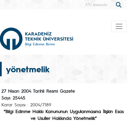
KTÜ Anasayfa
KARADENİZ
TEKNİK ÜNİVERSİTESİ
Bilgi Edinme Birimi
yönetmelik
27 Nisan 2004 Tarihli Resmi Gazete
Sayı: 25445
Karar Sayısı : 2004/7189
“Bilgi Edinme Hakkı Kanununun Uygulanmasına İlişkin Esas
ve Usuller Hakkında Yönetmelik”