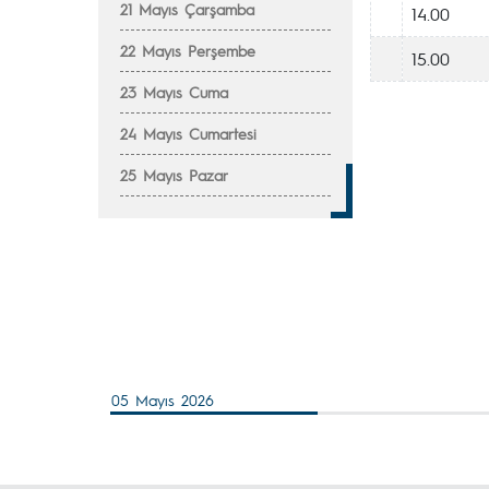
21 Mayıs Çarşamba
14.00
22 Mayıs Perşembe
15.00
23 Mayıs Cuma
24 Mayıs Cumartesi
25 Mayıs Pazar
05 Mayıs 2026