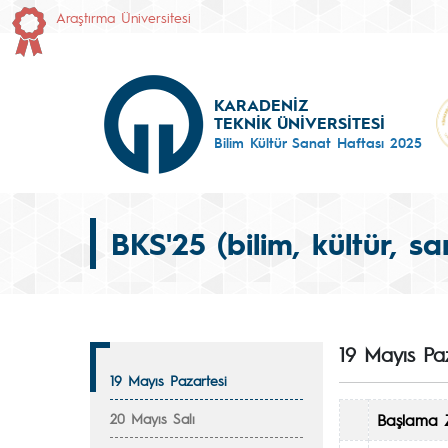
Araştırma Üniversitesi
KARADENİZ
TEKNİK ÜNİVERSİTESİ
Bilim Kültür Sanat Haftası 2025
BKS'25 (bilim, kültür, s
19 Mayıs Paz
19 Mayıs Pazartesi
20 Mayıs Salı
Başlama 