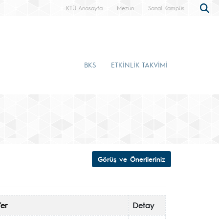
KTÜ Anasayfa
Mezun
Sanal Kampüs
BKS
ETKİNLİK TAKVİMİ
Görüş ve Önerileriniz
er
Detay