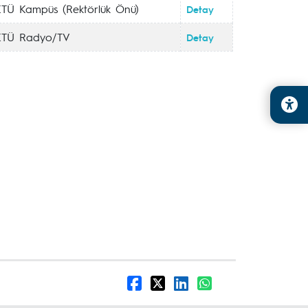
TÜ Kampüs (Rektörlük Önü)
Detay
KTÜ Radyo/TV
Detay