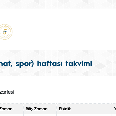
anat, spor) haftası takvimi
artesi
Zamanı
Bitiş Zamanı
Etkinlik
Y