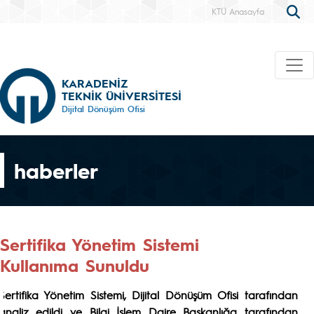
KTÜ Anasayfa
KARADENİZ
TEKNİK ÜNİVERSİTESİ
Dijital Dönüşüm Ofisi
haberler
Sertifika Yönetim Sistemi
Kullanıma Sunuldu
Sertifika Yönetim Sistemi, Dijital Dönüşüm Ofisi tarafından
analiz edildi ve Bilgi İşlem Daire Başkanlığa tarafından