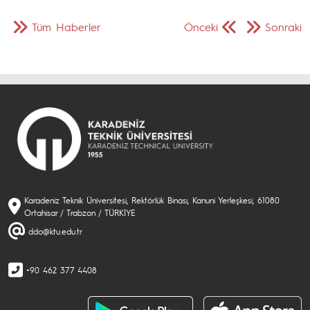
Tüm Haberler
Önceki
Sonraki
Karadeniz Teknik Üniversitesi, Rektörlük Binası, Kanuni Yerleşkesi, 61080
Ortahisar / Trabzon / TÜRKİYE
ddo@ktu.edu.tr
+90 462 377 4408