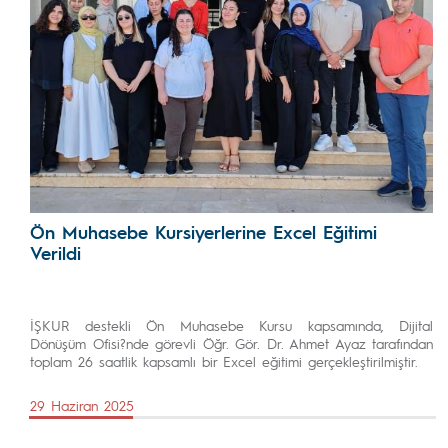
Ön Muhasebe Kursiyerlerine Excel Eğitimi
Verildi
İŞKUR destekli Ön Muhasebe Kursu kapsamında, Dijital
Dönüşüm Ofisi?nde görevli Öğr. Gör. Dr. Ahmet Ayaz tarafından
toplam 26 saatlik kapsamlı bir Excel eğitimi gerçekleştirilmiştir.
29 Haziran 2025