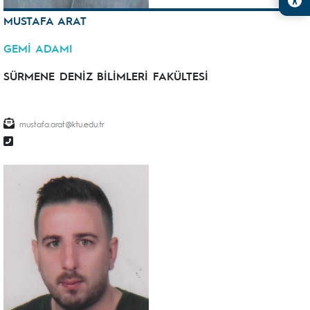
MUSTAFA ARAT
GEMİ ADAMI
SÜRMENE DENİZ BİLİMLERİ FAKÜLTESİ
mustafa.arat