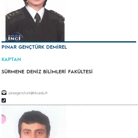
PINAR GENÇTÜRK DEMİREL
KAPTAN
SÜRMENE DENİZ BİLİMLERİ FAKÜLTESİ
pinargencturk