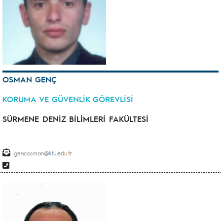
OSMAN GENÇ
KORUMA VE GÜVENLİK GÖREVLİSİ
SÜRMENE DENİZ BİLİMLERİ FAKÜLTESİ
gencosman