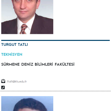
TURGUT TATLI
TEKNİSYEN
SÜRMENE DENİZ BİLİMLERİ FAKÜLTESİ
ttatli