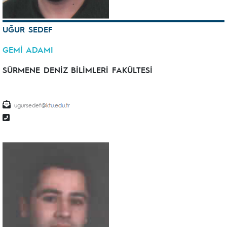
UĞUR SEDEF
GEMİ ADAMI
SÜRMENE DENİZ BİLİMLERİ FAKÜLTESİ
ugursedef