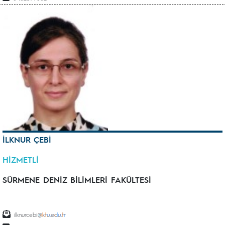
İLKNUR ÇEBİ
HİZMETLİ
SÜRMENE DENİZ BİLİMLERİ FAKÜLTESİ
ilknurcebi