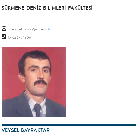
SÜRMENE DENİZ BİLİMLERİ FAKÜLTESİ
mehmet.turhan
04623774986
VEYSEL BAYRAKTAR