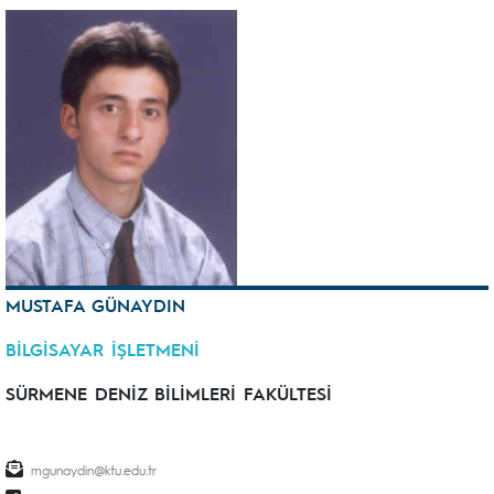
MUSTAFA GÜNAYDIN
BİLGİSAYAR İŞLETMENİ
SÜRMENE DENİZ BİLİMLERİ FAKÜLTESİ
mgunaydin