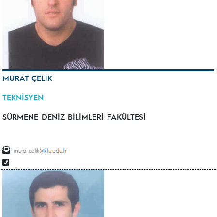
MURAT ÇELİK
TEKNİSYEN
SÜRMENE DENİZ BİLİMLERİ FAKÜLTESİ
murat.celik