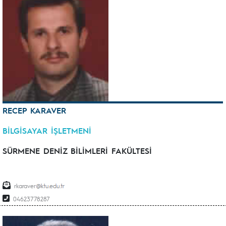
RECEP KARAVER
BİLGİSAYAR İŞLETMENİ
SÜRMENE DENİZ BİLİMLERİ FAKÜLTESİ
rkaraver
04623778287