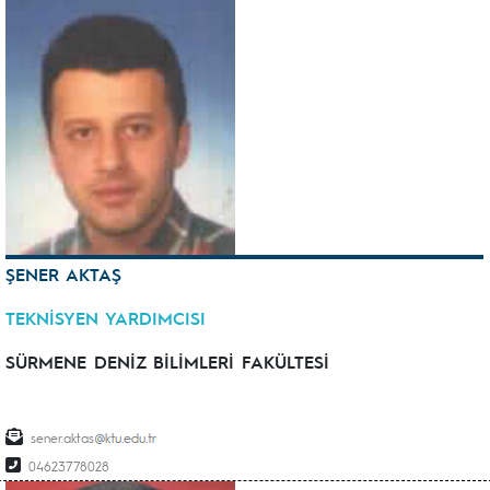
ŞENER AKTAŞ
TEKNİSYEN YARDIMCISI
SÜRMENE DENİZ BİLİMLERİ FAKÜLTESİ
sener.aktas
04623778028