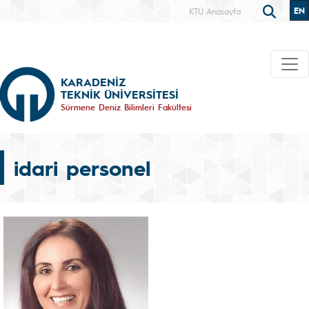
EN
KTÜ Anasayfa
KARADENİZ
TEKNİK ÜNİVERSİTESİ
Sürmene Deniz Bilimleri Fakültesi
idari personel