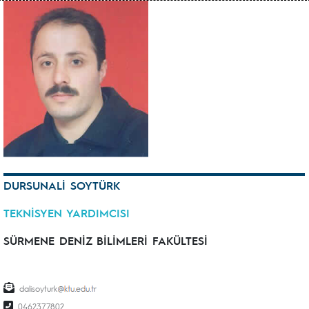
DURSUNALİ SOYTÜRK
TEKNİSYEN YARDIMCISI
SÜRMENE DENİZ BİLİMLERİ FAKÜLTESİ
dalisoyturk
0462377802