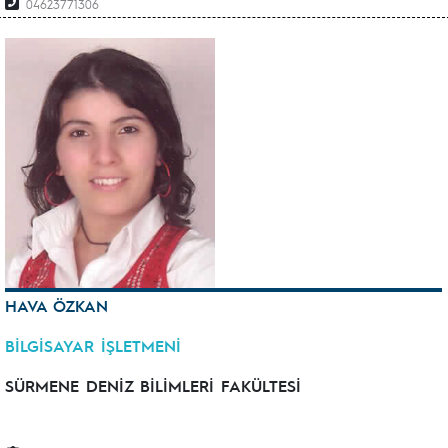
04623771306
HAVA ÖZKAN
BİLGİSAYAR İŞLETMENİ
SÜRMENE DENİZ BİLİMLERİ FAKÜLTESİ