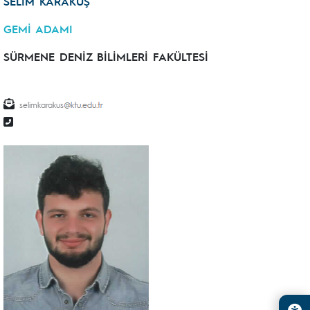
SELİM KARAKUŞ
GEMİ ADAMI
SÜRMENE DENİZ BİLİMLERİ FAKÜLTESİ
selimkarakus