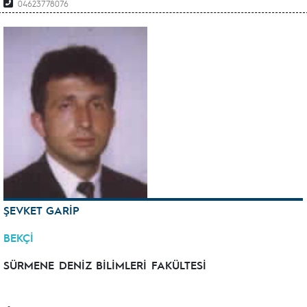
04623778076
ŞEVKET GARİP
BEKÇİ
SÜRMENE DENİZ BİLİMLERİ FAKÜLTESİ