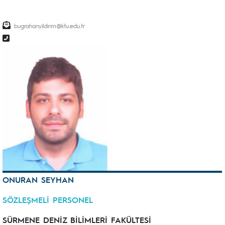
bugrahanyildirim
ONURAN SEYHAN
SÖZLEŞMELİ PERSONEL
SÜRMENE DENİZ BİLİMLERİ FAKÜLTESİ