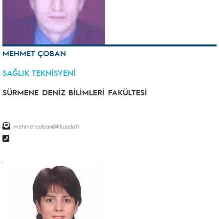
MEHMET ÇOBAN
SAĞLIK TEKNİSYENİ
SÜRMENE DENİZ BİLİMLERİ FAKÜLTESİ
mehmet.coban