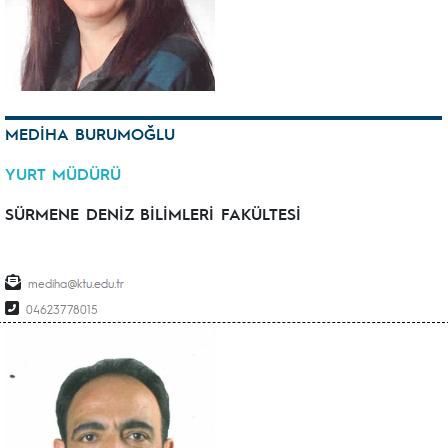
MEDİHA BURUMOĞLU
YURT MÜDÜRÜ
SÜRMENE DENİZ BİLİMLERİ FAKÜLTESİ
mediha
04623778015