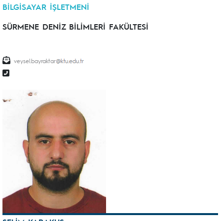
BİLGİSAYAR İŞLETMENİ
SÜRMENE DENİZ BİLİMLERİ FAKÜLTESİ
veysel.bayraktar