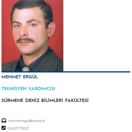
MEHMET ERGÜL
TEKNİSYEN YARDIMCISI
SÜRMENE DENİZ BİLİMLERİ FAKÜLTESİ
mehmetergul
04623778027