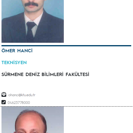
ÖMER HANCİ
TEKNİSYEN
SÜRMENE DENİZ BİLİMLERİ FAKÜLTESİ
ohanci
04623778000