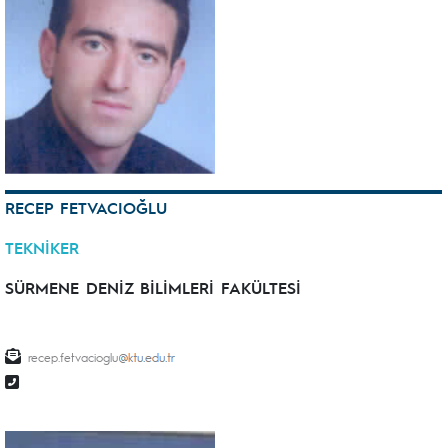
RECEP FETVACIOĞLU
TEKNİKER
SÜRMENE DENİZ BİLİMLERİ FAKÜLTESİ
recep.fetvacioglu