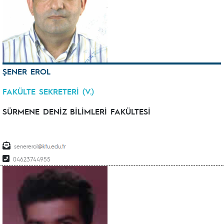
ŞENER EROL
FAKÜLTE SEKRETERİ (V.)
SÜRMENE DENİZ BİLİMLERİ FAKÜLTESİ
senererol
04623744955