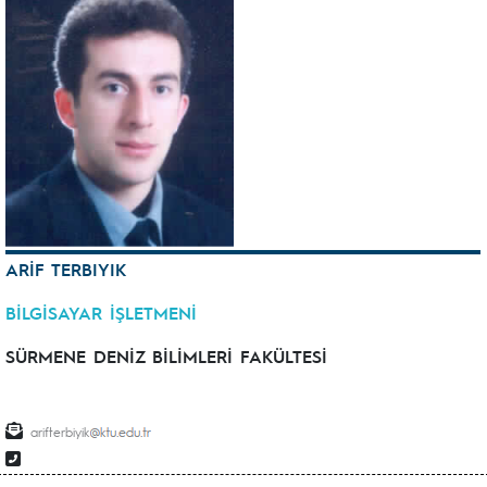
ARİF TERBIYIK
BİLGİSAYAR İŞLETMENİ
SÜRMENE DENİZ BİLİMLERİ FAKÜLTESİ
arifterbiyik