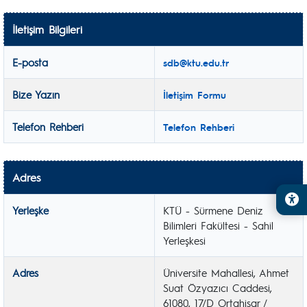
İletişim Bilgileri
E-posta
sdb@ktu.edu.tr
Bize Yazın
İletişim Formu
Telefon Rehberi
Telefon Rehberi
Adres
Yerleşke
KTÜ - Sürmene Deniz
Bilimleri Fakültesi - Sahil
Yerleşkesi
Adres
Üniversite Mahallesi, Ahmet
Suat Özyazıcı Caddesi,
61080, 17/D Ortahisar /