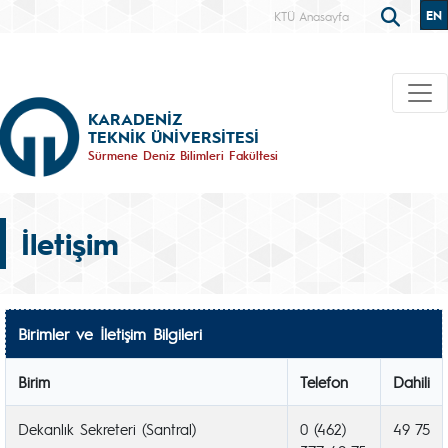
EN
KTÜ Anasayfa
KARADENİZ
TEKNİK ÜNİVERSİTESİ
Sürmene Deniz Bilimleri Fakültesi
İletişim
Birimler ve İletişim Bilgileri
Birim
Telefon
Dahili
Dekanlık Sekreteri (Santral)
0 (462)
49 75