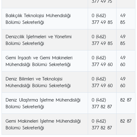
377 49 75
Balıkçılık Teknolojisi Mühendisliği
0 (462)
49
Bölümü Sekreterliği
377 49 85
85
Denizcilik İşletmeleri ve Yönetimi
0 (462)
49
Bölümü Sekreterliği
377 49 85
85
Gemi İnşaatı ve Gemi Makineleri
0 (462)
49
Mühendisliği Bölümü Sekreterliği
377 49 60
60
Deniz Bilimleri ve Teknolojisi
0 (462)
49
Mühendisliği Bölümü Sekreterliği
377 49 60
60
Deniz Ulaştırma İşletme Mühendisliği
0 (462)
82 87
Bölümü Sekreterliği
377 82 87
Gemi Makineleri İşletme Mühendisliği
0 (462)
82 87
Bölümü Sekreterliği
377 82 87