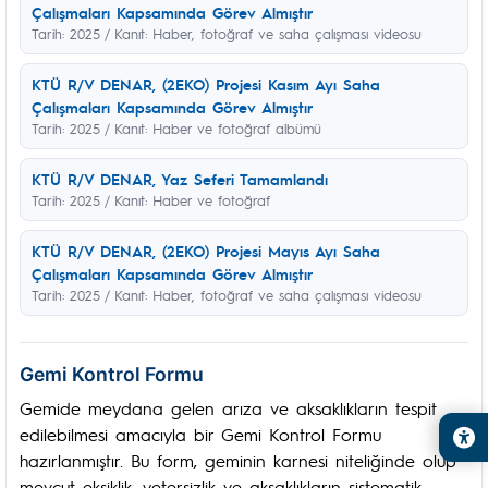
Çalışmaları Kapsamında Görev Almıştır
Tarih: 2025 / Kanıt: Haber, fotoğraf ve saha çalışması videosu
KTÜ R/V DENAR, (2EKO) Projesi Kasım Ayı Saha
Çalışmaları Kapsamında Görev Almıştır
Tarih: 2025 / Kanıt: Haber ve fotoğraf albümü
KTÜ R/V DENAR, Yaz Seferi Tamamlandı
Tarih: 2025 / Kanıt: Haber ve fotoğraf
KTÜ R/V DENAR, (2EKO) Projesi Mayıs Ayı Saha
Çalışmaları Kapsamında Görev Almıştır
Tarih: 2025 / Kanıt: Haber, fotoğraf ve saha çalışması videosu
Gemi Kontrol Formu
Gemide meydana gelen arıza ve aksaklıkların tespit
edilebilmesi amacıyla bir Gemi Kontrol Formu
hazırlanmıştır. Bu form, geminin karnesi niteliğinde olup
mevcut eksiklik, yetersizlik ve aksaklıkların sistematik