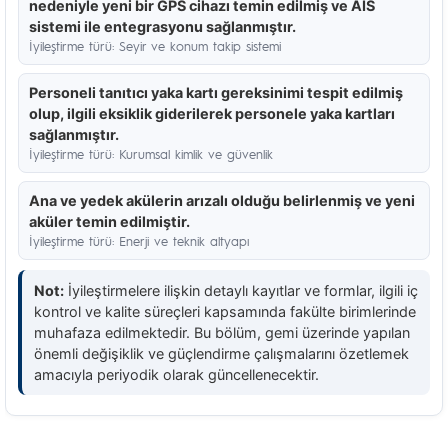
nedeniyle yeni bir GPS cihazı temin edilmiş ve AİS
sistemi ile entegrasyonu sağlanmıştır.
İyileştirme türü: Seyir ve konum takip sistemi
Personeli tanıtıcı yaka kartı gereksinimi tespit edilmiş
olup, ilgili eksiklik giderilerek personele yaka kartları
sağlanmıştır.
İyileştirme türü: Kurumsal kimlik ve güvenlik
Ana ve yedek akülerin arızalı olduğu belirlenmiş ve yeni
aküler temin edilmiştir.
İyileştirme türü: Enerji ve teknik altyapı
Not:
İyileştirmelere ilişkin detaylı kayıtlar ve formlar, ilgili iç
kontrol ve kalite süreçleri kapsamında fakülte birimlerinde
muhafaza edilmektedir. Bu bölüm, gemi üzerinde yapılan
önemli değişiklik ve güçlendirme çalışmalarını özetlemek
amacıyla periyodik olarak güncellenecektir.