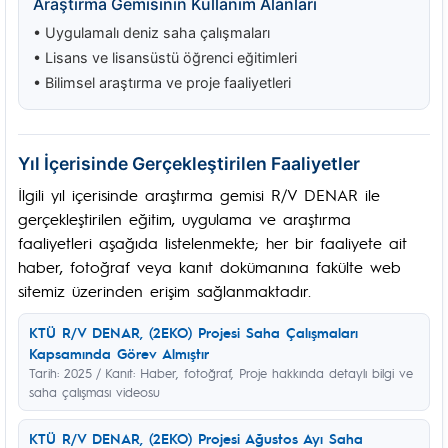
Araştırma Gemisinin Kullanım Alanları
• Uygulamalı deniz saha çalışmaları
• Lisans ve lisansüstü öğrenci eğitimleri
• Bilimsel araştırma ve proje faaliyetleri
Yıl İçerisinde Gerçekleştirilen Faaliyetler
İlgili yıl içerisinde araştırma gemisi R/V DENAR ile
gerçekleştirilen eğitim, uygulama ve araştırma
faaliyetleri aşağıda listelenmekte; her bir faaliyete ait
haber, fotoğraf veya kanıt dokümanına fakülte web
sitemiz üzerinden erişim sağlanmaktadır.
KTÜ R/V DENAR, (2EKO) Projesi Saha Çalışmaları
Kapsamında Görev Almıştır
Tarih: 2025 / Kanıt: Haber, fotoğraf, Proje hakkında detaylı bilgi ve
saha çalışması videosu
KTÜ R/V DENAR, (2EKO) Projesi Ağustos Ayı Saha