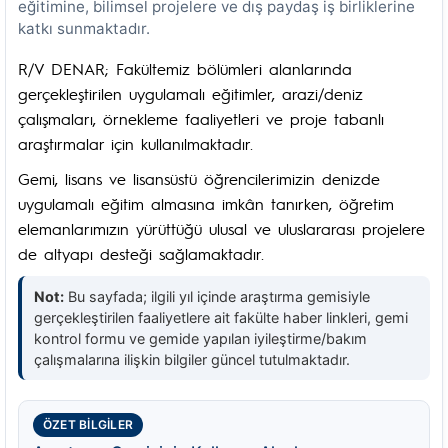
eğitimine, bilimsel projelere ve dış paydaş iş birliklerine
katkı sunmaktadır.
R/V DENAR; Fakültemiz bölümleri alanlarında
gerçekleştirilen uygulamalı eğitimler, arazi/deniz
çalışmaları, örnekleme faaliyetleri ve proje tabanlı
araştırmalar için kullanılmaktadır.
Gemi, lisans ve lisansüstü öğrencilerimizin denizde
uygulamalı eğitim almasına imkân tanırken, öğretim
elemanlarımızın yürüttüğü ulusal ve uluslararası projelere
de altyapı desteği sağlamaktadır.
Not:
Bu sayfada; ilgili yıl içinde araştırma gemisiyle
gerçekleştirilen faaliyetlere ait fakülte haber linkleri, gemi
kontrol formu ve gemide yapılan iyileştirme/bakım
çalışmalarına ilişkin bilgiler güncel tutulmaktadır.
ÖZET BILGILER