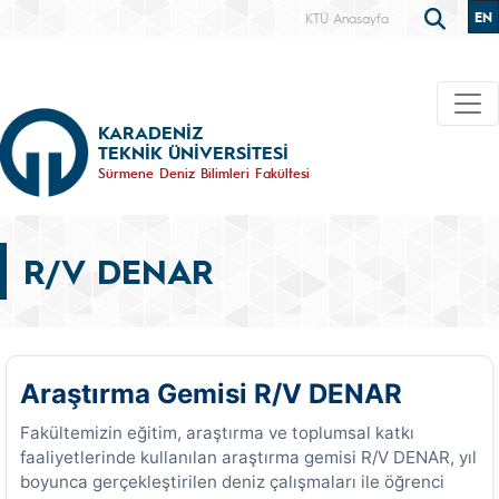
EN
KTÜ Anasayfa
KARADENİZ
TEKNİK ÜNİVERSİTESİ
Sürmene Deniz Bilimleri Fakültesi
R/V DENAR
Araştırma Gemisi R/V DENAR
Fakültemizin eğitim, araştırma ve toplumsal katkı
faaliyetlerinde kullanılan araştırma gemisi R/V DENAR, yıl
boyunca gerçekleştirilen deniz çalışmaları ile öğrenci