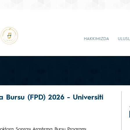
HAKKIMIZDA
ULUSL
 Bursu (FPD) 2026 - Universiti
 Doktora Sonrası Araştırma Bursu Programı