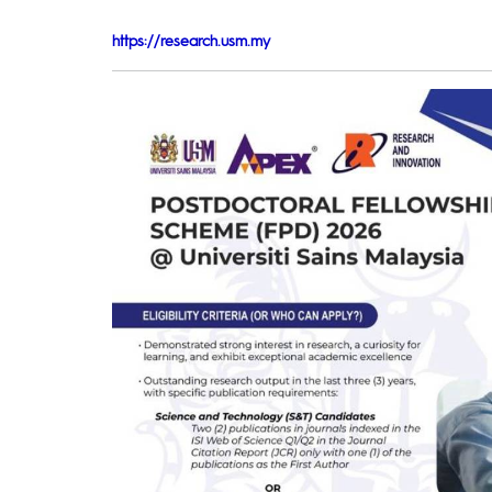
https://research.usm.my