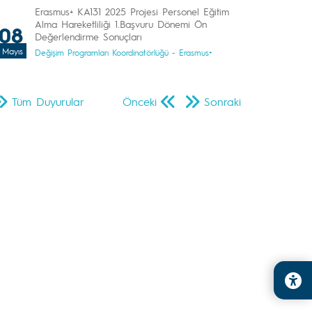
Erasmus+ KA131 2025 Projesi Personel Eğitim
Alma Hareketliliği 1.Başvuru Dönemi Ön
08
Değerlendirme Sonuçları
Mayıs
Değişim Programları Koordinatörlüğü - Erasmus+
Tüm Duyurular
Önceki
Sonraki