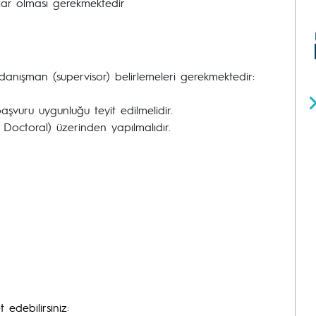
azar olması gerekmektedir
danışman (supervisor) belirlemeleri gerekmektedir:
başvuru uygunluğu teyit edilmelidir.
Doctoral) üzerinden yapılmalıdır.
 edebilirsiniz: