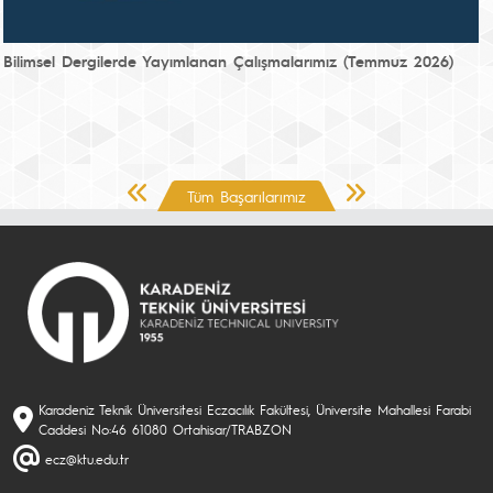
Bilimsel Dergilerde Yayımlanan Çalışmalarımız (Temmuz 2026)
Önceki Sayfa
Sonraki Sayfa
Tüm Başarılarımız
Karadeniz Teknik Üniversitesi Eczacılık Fakültesi, Üniversite Mahallesi Farabi
Caddesi No:46 61080 Ortahisar/TRABZON
ecz@ktu.edu.tr