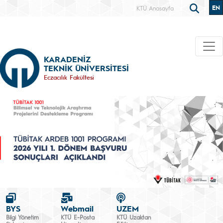
EN
KTÜ Anasayfa
KARADENİZ
TEKNİK ÜNİVERSİTESİ
Eczacılık Fakültesi
BYS
Webmail
UZEM
Bilgi Yönetim
KTÜ E-Posta
KTÜ Uzaktan