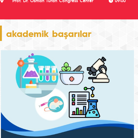
Prof. Dr. Osman Turan Congress Center
09:00
akademik başarılar