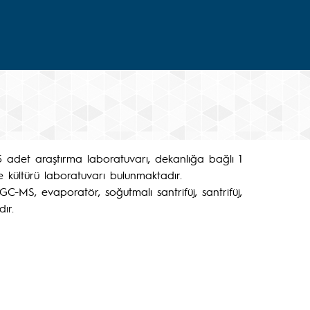
 5 adet araştırma laboratuvarı, dekanlığa bağlı 1
 kültürü laboratuvarı bulunmaktadır.
GC-MS, evaporatör, soğutmalı santrifüj, santrifüj,
ır.