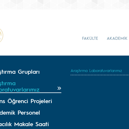
FAKÜLTE
AKADEMİK
ştırma Grupları
Araştırma Laboratuvarlarımız
ştırma
oratuvarlarımız
ns Öğrenci Projeleri
demik Personel
cılık Makale Saati