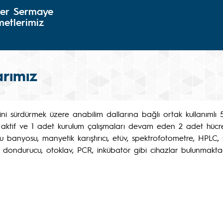
er Sermaye
metlerimiz
arımız
ini sürdürmek üzere anabilim dallarına bağlı ortak kullanımlı
 aktif ve 1 adet kurulum çalışmaları devam eden 2 adet hücre
u banyosu, manyetik karıştırıcı, etüv, spektrofotometre, HPLC, 
 dondurucu, otoklav, PCR, inkübatör gibi cihazlar bulunmaktad