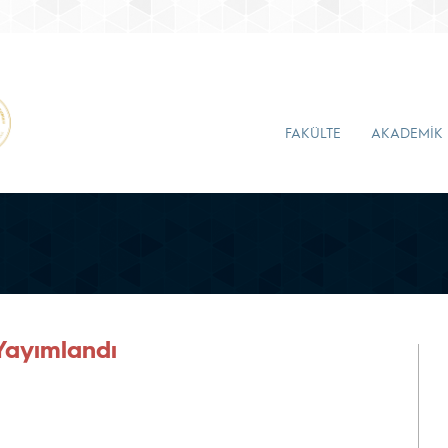
FAKÜLTE
AKADEMİK
 Yayımlandı