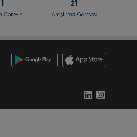
1
21
 Görevlisi
Araştırma Görevlisi