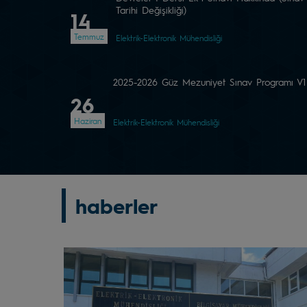
Tarihi Değişikliği)
14
Temmuz
Elektrik-Elektronik Mühendisliği
2025-2026 Güz Mezuniyet Sınav Programı V1
26
Haziran
Elektrik-Elektronik Mühendisliği
haberler