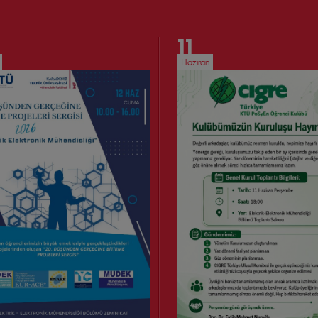
11
Haziran