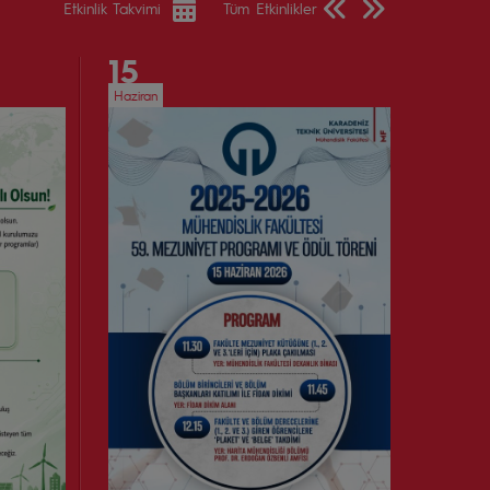
Etkinlik Takvimi
Tüm Etkinlikler
15
Haziran