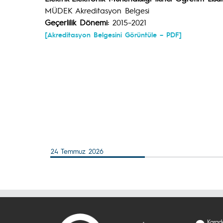
MÜDEK Akreditasyon Belgesi
Geçerlilik Dönemi:
2015–2021
[Akreditasyon Belgesini Görüntüle – PDF]
24 Temmuz 2026
Karade