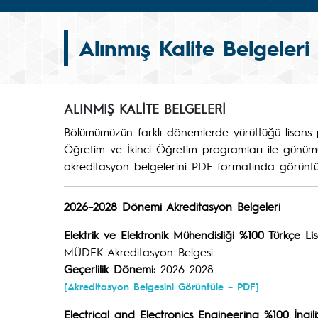
Alınmış Kalite Belgeleri
ALINMIŞ KALİTE BELGELERİ
Bölümümüzün farklı dönemlerde yürüttüğü lisans 
Öğretim ve İkinci Öğretim programları ile günümü
akreditasyon belgelerini PDF formatında görüntüle
2026–2028 Dönemi Akreditasyon Belgeleri
Elektrik ve Elektronik Mühendisliği %100 Türkçe L
MÜDEK Akreditasyon Belgesi
Geçerlilik Dönemi:
2026–2028
[Akreditasyon Belgesini Görüntüle – PDF]
Electrical and Electronics Engineering %100 İngil