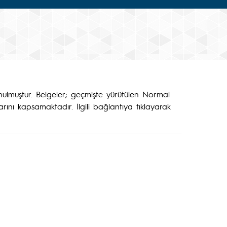
ulmuştur. Belgeler; geçmişte yürütülen Normal
nı kapsamaktadır. İlgili bağlantıya tıklayarak