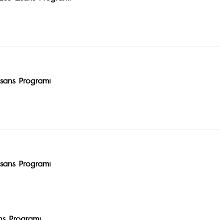
Lisans Programı
Lisans Programı
ans Programı