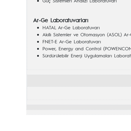
Güç Sistemleri Analizi Laboratuvarı
Ar-Ge Laboratuvarları
HATAL Ar-Ge Laboratuvarı
Akıllı Sistemler ve Otomasyon (ASOL) Ar
FNET-E Ar-Ge Laboratuvarı
Power, Energy and Control (POWENCON)
Sürdürülebilir Enerji Uygulamaları Labor