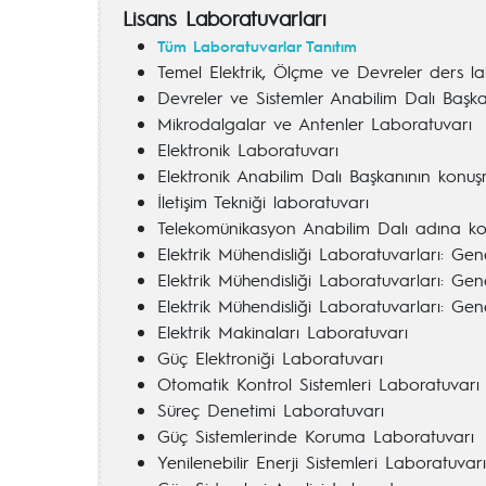
Lisans Laboratuvarları
Tüm Laboratuvarlar Tanıtım
Temel Elektrik, Ölçme ve Devreler ders l
Devreler ve Sistemler Anabilim Dalı Başk
Mikrodalgalar ve Antenler Laboratuvarı
Elektronik Laboratuvarı
Elektronik Anabilim Dalı Başkanının konuş
İletişim Tekniği laboratuvarı
Telekomünikasyon Anabilim Dalı adına k
Elektrik Mühendisliği Laboratuvarları: Gene
Elektrik Mühendisliği Laboratuvarları: Gen
Elektrik Mühendisliği Laboratuvarları: Gen
Elektrik Makinaları Laboratuvarı
Güç Elektroniği Laboratuvarı
Otomatik Kontrol Sistemleri Laboratuvarı
Süreç Denetimi Laboratuvarı
Güç Sistemlerinde Koruma Laboratuvarı
Yenilenebilir Enerji Sistemleri Laboratuvarı