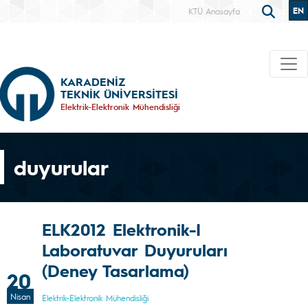
EN
KTÜ Anasayfa
KARADENİZ
TEKNİK ÜNİVERSİTESİ
Elektrik-Elektronik Mühendisliği
duyurular
ELK2012 Elektronik-I
Laboratuvar Duyuruları
(Deney Tasarlama)
20
Nisan
Elektrik-Elektronik Mühendisliği