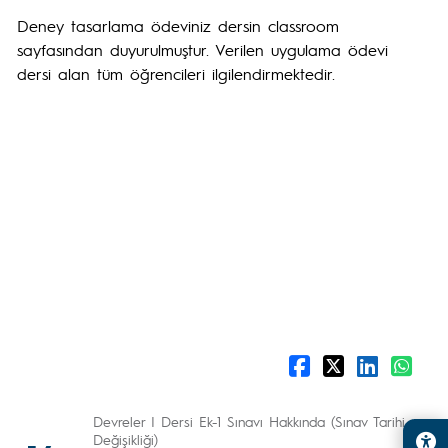
Deney tasarlama ödeviniz dersin classroom
sayfasından duyurulmuştur. Verilen uygulama ödevi
dersi alan tüm öğrencileri ilgilendirmektedir.
Devreler I Dersi Ek-1 Sınavı Hakkında (Sınav Tarihi
Değişikliği)