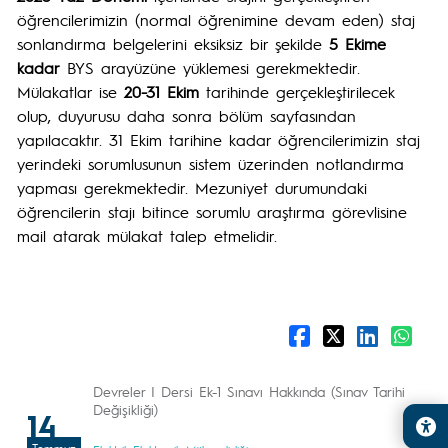
öğrencilerimizin (normal öğrenimine devam eden) staj
sonlandırma belgelerini eksiksiz bir şekilde
5 Ekime
kadar
BYS arayüzüne yüklemesi gerekmektedir.
Mülakatlar ise
20-31 Ekim
tarihinde gerçekleştirilecek
olup, duyurusu daha sonra bölüm sayfasından
yapılacaktır. 31 Ekim tarihine kadar öğrencilerimizin staj
yerindeki sorumlusunun sistem üzerinden notlandırma
yapması gerekmektedir. Mezuniyet durumundaki
öğrencilerin stajı bitince sorumlu araştırma görevlisine
mail atarak mülakat talep etmelidir.
Devreler I Dersi Ek-1 Sınavı Hakkında (Sınav Tarihi
Değişikliği)
14