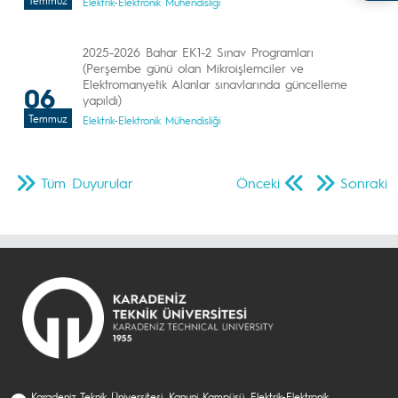
Temmuz
Elektrik-Elektronik Mühendisliği
2025-2026 Bahar EK1-2 Sınav Programları
(Perşembe günü olan Mikroişlemciler ve
Elektromanyetik Alanlar sınavlarında güncelleme
06
yapıldı)
Temmuz
Elektrik-Elektronik Mühendisliği
Tüm Duyurular
Önceki
Sonraki
Karadeniz Teknik Üniversitesi, Kanuni Kampüsü, Elektrik-Elektronik