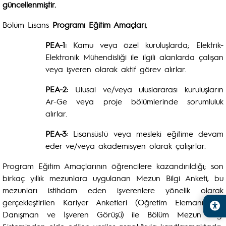
güncellenmiştir.
Bölüm Lisans
Programı Eğitim Amaçları
;
PEA-1:
Kamu veya özel kuruluşlarda; Elektrik-
Elektronik Mühendisliği ile ilgili alanlarda çalışan
veya işveren olarak aktif görev alırlar.
PEA-2:
Ulusal ve/veya uluslararası kuruluşların
Ar-Ge veya proje bölümlerinde sorumluluk
alırlar.
PEA-3:
Lisansüstü veya mesleki eğitime devam
eder ve/veya akademisyen olarak çalışırlar.
Program Eğitim Amaçlarının öğrencilere kazandırıldığı; son
birkaç yıllık mezunlara uygulanan Mezun Bilgi Anketi, bu
mezunları istihdam eden işverenlere yönelik olarak
gerçekleştirilen Kariyer Anketleri (Öğretim Elemanı, Dış
Danışman ve İşveren Görüşü) ile Bölüm Mezun Bilgi