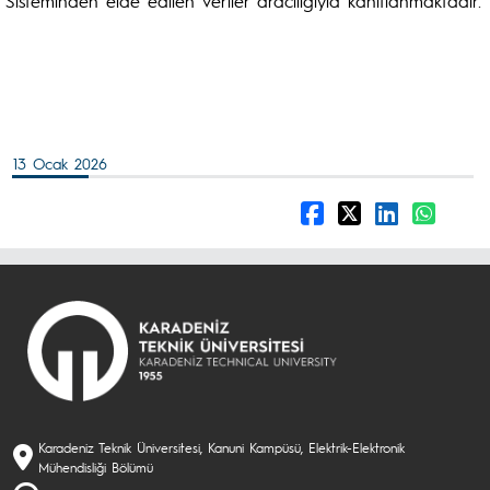
Sisteminden elde edilen veriler aracılığıyla kanıtlanmaktadır.
13 Ocak 2026
Karadeniz Teknik Üniversitesi, Kanuni Kampüsü, Elektrik-Elektronik
Mühendisliği Bölümü