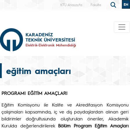
EN
KTÜ Anasayfa
Fakülte
KARADENİZ
TEKNİK ÜNİVERSİTESİ
Elektrik-Elektronik Mühendisliği
eğitim amaçları
PROGRAMI EĞİTİM AMAÇLARI
Eğitim Komisyonu ile Kalite ve Akreditasyon Komisyonu
çalışmaları kapsamında, iç ve dış paydaşlardan alınan geri
bildirimler doğrultusunda oluşturulan öneriler, Akademik
Kurulda değerlendirilerek
Bölüm Program Eğitim Amaçları